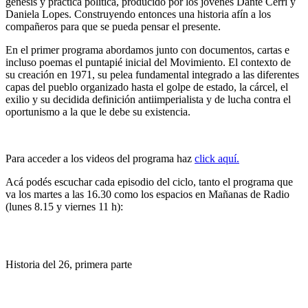
génesis y práctica política, producido por los jóvenes Dante Cerri y
Daniela Lopes. Construyendo entonces una historia afín a los
compañeros para que se pueda pensar el presente.
En el primer programa abordamos junto con documentos, cartas e
incluso poemas el puntapié inicial del Movimiento. El contexto de
su creación en 1971, su pelea fundamental integrado a las diferentes
capas del pueblo organizado hasta el golpe de estado, la cárcel, el
exilio y su decidida definición antiimperialista y de lucha contra el
oportunismo a la que le debe su existencia.
Para acceder a los videos del programa haz
click aquí.
Acá podés escuchar cada episodio del ciclo, tanto el programa que
va los martes a las 16.30 como los espacios en Mañanas de Radio
(lunes 8.15 y viernes 11 h):
Historia del 26, primera parte