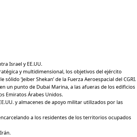
tra Israel y EE.UU.
égica y multidimensional, los objetivos del ejército
e sólido ‘Jeiber Shekan’ de la Fuerza Aeroespacial del CGRI.
n un punto de Dubai Marina, a las afueras de los edificios
os Emiratos Árabes Unidos.
E.UU. y almacenes de apoyo militar utilizados por las
encarcelando a los residentes de los territorios ocupados
Irán.