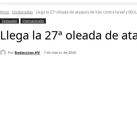
Inicio
Destacadas
Llega la 27ª oleada de ataques de Irán contra Israel y EEU
Destacadas
Internacionales
Llega la 27ª oleada de at
Por
Redaccion-HV
7 de marzo de 2026