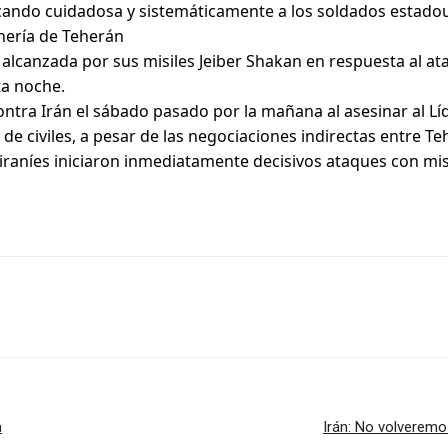
ando cuidadosa y sistemáticamente a los soldados estadou
inería de Teherán
 alcanzada por sus misiles Jeiber Shakan en respuesta al at
ta noche.
tra Irán el sábado pasado por la mañana al asesinar al Líder
 de civiles, a pesar de las negociaciones indirectas entre 
iraníes iniciaron inmediatamente decisivos ataques con mis
a
Irán: No volveremo