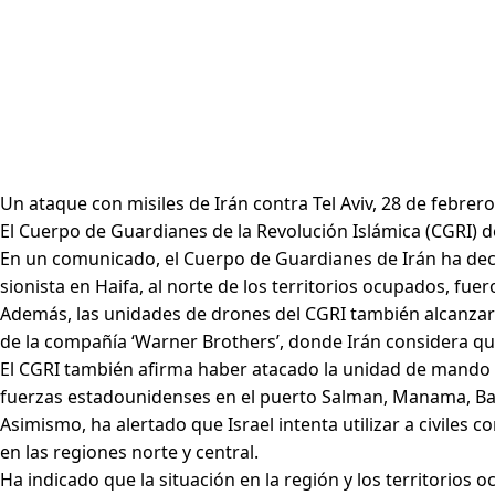
Un ataque con misiles de Irán contra Tel Aviv, 28 de febrer
El Cuerpo de Guardianes de la Revolución Islámica (CGRI) de
En un comunicado, el Cuerpo de Guardianes de Irán ha decla
sionista en Haifa, al norte de los territorios ocupados, fu
Además, las unidades de drones del CGRI también alcanzaron
de la compañía ‘Warner Brothers’, donde Irán considera q
El CGRI también afirma haber atacado la unidad de mando de
fuerzas estadounidenses en el puerto Salman, Manama, Ba
Asimismo, ha alertado que Israel intenta utilizar a civiles
en las regiones norte y central.
Ha indicado que la situación en la región y los territorios 