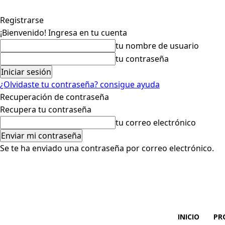
Registrarse
¡Bienvenido! Ingresa en tu cuenta
tu nombre de usuario
tu contraseña
¿Olvidaste tu contraseña? consigue ayuda
Recuperación de contraseña
Recupera tu contraseña
tu correo electrónico
Se te ha enviado una contraseña por correo electrónico.
INICIO
PR