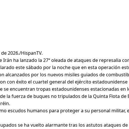
o de 2026./HispanTV.
 Irán ha lanzado la 27ª oleada de ataques de represalia con
rado este sábado por la noche que en esta operación estrat
eron alcanzados por los nuevos misiles guiados de combustibl
 con éxito el cuartel general del ejército estadounidense e
ue se encuentran tropas estadounidenses estacionadas en l
 la fuerza de buques no tripulados de la Quinta Flota de E
réin.
 como escudos humanos para proteger a su personal militar, 
ocupados se ha vuelto alarmante tras los astutos ataques de 