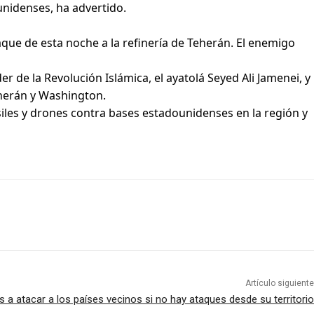
nidenses, ha advertido.
aque de esta noche a la refinería de Teherán. El enemigo
 de la Revolución Islámica, el ayatolá Seyed Ali Jamenei, y
Teherán y Washington.
iles y drones contra bases estadounidenses en la región y
Artículo siguiente
s a atacar a los países vecinos si no hay ataques desde su territorio