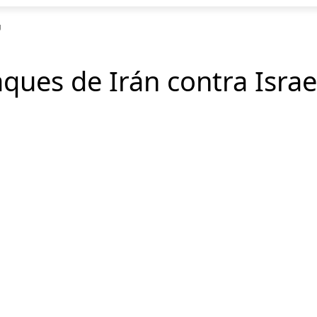
U
aques de Irán contra Isra