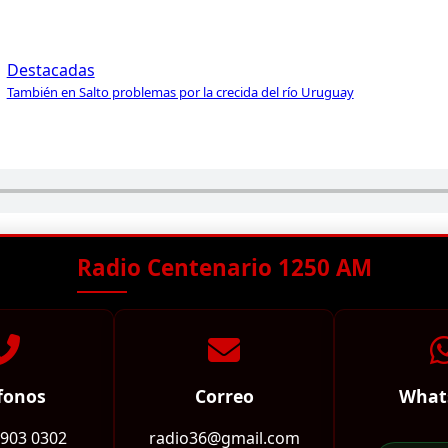
Destacadas
También en Salto problemas por la crecida del río Uruguay
Radio Centenario 1250 AM
fonos
Correo
What
2903 0302
radio36@gmail.com