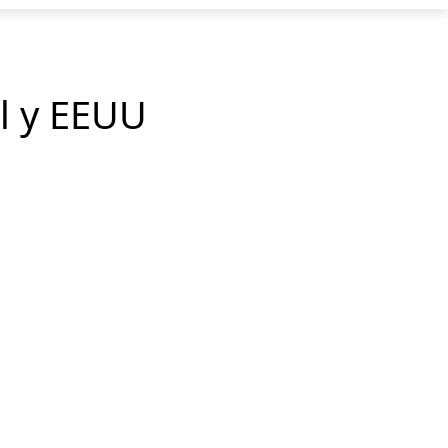
el y EEUU