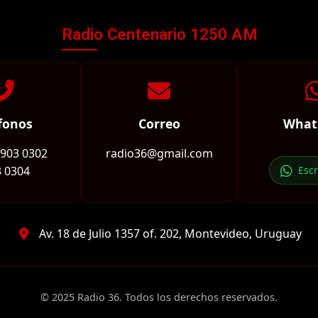
Radio Centenario 1250 AM
fonos
Correo
What
2903 0302
radio36@gmail.com
 0304
Esc
Av. 18 de Julio 1357 of. 202, Montevideo, Uruguay
© 2025 Radio 36. Todos los derechos reservados.