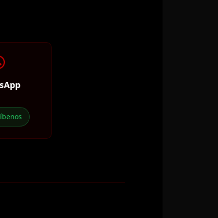
sApp
ríbenos