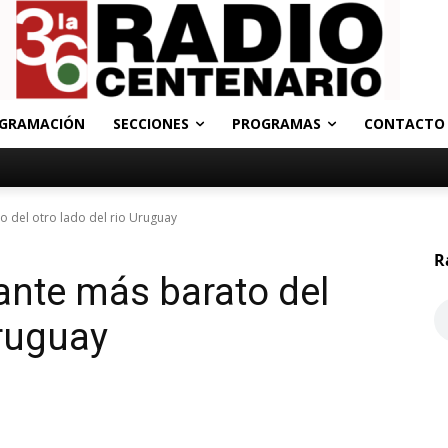
GRAMACIÓN
SECCIONES
PROGRAMAS
CONTACTO
 del otro lado del rio Uruguay
R
ante más barato del
Uruguay