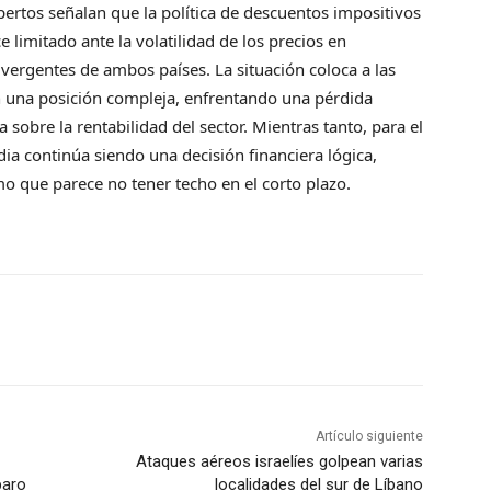
pertos señalan que la política de descuentos impositivos
 limitado ante la volatilidad de los precios en
vergentes de ambos países. La situación coloca a las
en una posición compleja, enfrentando una pérdida
sobre la rentabilidad del sector. Mientras tanto, para el
dia continúa siendo una decisión financiera lógica,
que parece no tener techo en el corto plazo.
Artículo siguiente
Ataques aéreos israelíes golpean varias
paro
localidades del sur de Líbano