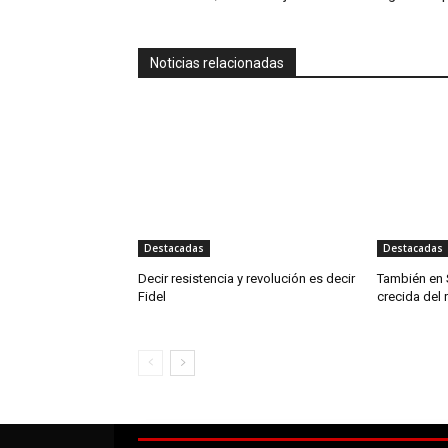
Noticias relacionadas
Destacadas
Destacadas
Decir resistencia y revolución es decir
También en 
Fidel
crecida del 