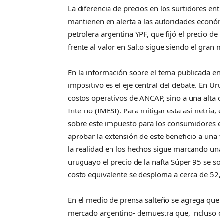
La diferencia de precios en los surtidores e
mantienen en alerta a las autoridades económ
petrolera argentina YPF, que fijó el precio d
frente al valor en Salto sigue siendo el gran 
En la información sobre el tema publicada e
impositivo es el eje central del debate. En Ur
costos operativos de ANCAP, sino a una alta 
Interno (IMESI). Para mitigar esta asimetría
sobre este impuesto para los consumidores 
aprobar la extensión de este beneficio a una 
la realidad en los hechos sigue marcando una
uruguayo el precio de la nafta Súper 95 se so
costo equivalente se desploma a cerca de 5
En el medio de prensa salteño se agrega que 
mercado argentino- demuestra que, incluso c