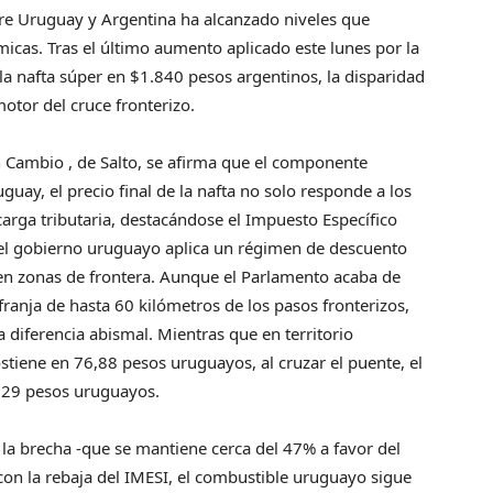
ntre Uruguay y Argentina ha alcanzado niveles que
icas. Tras el último aumento aplicado este lunes por la
e la nafta súper en $1.840 pesos argentinos, la disparidad
motor del cruce fronterizo.
n Cambio , de Salto, se afirma que el componente
uguay, el precio final de la nafta no solo responde a los
carga tributaria, destacándose el Impuesto Específico
, el gobierno uruguayo aplica un régimen de descuento
en zonas de frontera. Aunque el Parlamento acaba de
franja de hasta 60 kilómetros de los pasos fronterizos,
 diferencia abismal. Mientras que en territorio
stiene en 76,88 pesos uruguayos, al cruzar el puente, el
2,29 pesos uruguayos.
la brecha -que se mantiene cerca del 47% a favor del
on la rebaja del IMESI, el combustible uruguayo sigue