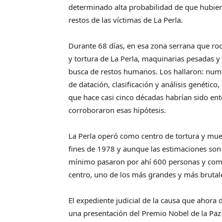
determinado alta probabilidad de que hubier
restos de las víctimas de La Perla.
Durante 68 días, en esa zona serrana que rod
y tortura de La Perla, maquinarias pesadas 
busca de restos humanos. Los hallaron: nu
de datación, clasificación y análisis genétic
que hace casi cinco décadas habrían sido ent
corroboraron esas hipótesis.
La Perla operó como centro de tortura y mue
fines de 1978 y aunque las estimaciones son 
mínimo pasaron por ahí 600 personas y como 
centro, uno de los más grandes y más brutale
El expediente judicial de la causa que ahora 
una presentación del Premio Nobel de la Paz