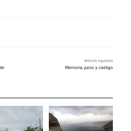
e el Equipo
 de…
Artículo siguiente
 de
Memoria, juicio y castigo