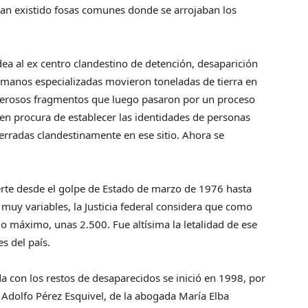
an existido fosas comunes donde se arrojaban los
ea al ex centro clandestino de detención, desaparición
y manos especializadas movieron toneladas de tierra en
merosos fragmentos que luego pasaron por un proceso
o, en procura de establecer las identidades de personas
erradas clandestinamente en ese sitio. Ahora se
rte desde el golpe de Estado de marzo de 1976 hasta
muy variables, la Justicia federal considera que como
máximo, unas 2.500. Fue altísima la letalidad de ese
s del país.
da con los restos de desaparecidos se inició en 1998, por
 Adolfo Pérez Esquivel, de la abogada María Elba