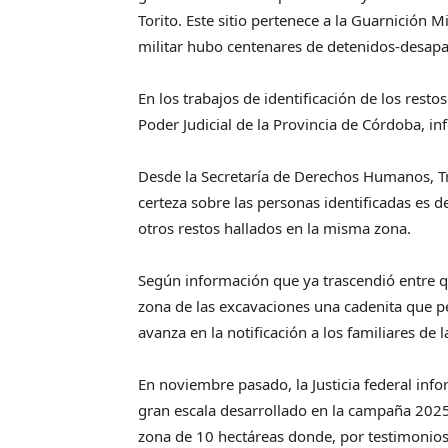
Torito. Este sitio pertenece a la Guarnición M
militar hubo centenares de detenidos-desapa
En los trabajos de identificación de los resto
Poder Judicial de la Provincia de Córdoba, in
Desde la Secretaría de Derechos Humanos, Tra
certeza sobre las personas identificadas es 
otros restos hallados en la misma zona.
Según información que ya trascendió entre qu
zona de las excavaciones una cadenita que pe
avanza en la notificación a los familiares de 
En noviembre pasado, la Justicia federal in
gran escala desarrollado en la campaña 2025
zona de 10 hectáreas donde, por testimonios,