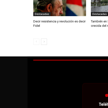
Destacadas
Destacadas
Decir resistencia y revolución es decir
También en 
Fidel
crecida del 
Telé