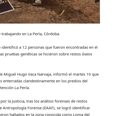
 trabajando en La Perla, Córdoba.
 identificó a 12 personas que fueron encontradas en el
Las pruebas genéticas se hicieron sobre restos óseos
de Miguel Hugo Vaca Narvaja, informó el martes 10 que
as enterradas clandestinamente en los predios del
tención La Perla.
r la Justicia, tras los análisis forenses de restos
 Antropología Forense (EAAF), se logró identificar
ueron hallados en la zona conocida como Loma del