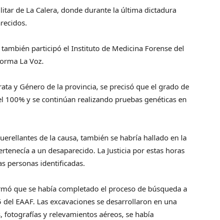
ilitar de La Calera, donde durante la última dictadura
recidos.
s también participó el Instituto de Medicina Forense del
forma La Voz.
ta y Género de la provincia, se precisó que el grado de
del 100% y se continúan realizando pruebas genéticas en
erellantes de la causa, también se habría hallado en la
rtenecía a un desaparecido. La Justicia por estas horas
las personas identificadas.
formó que se había completado el proceso de búsqueda a
 del EAAF. Las excavaciones se desarrollaron en una
 fotografías y relevamientos aéreos, se había