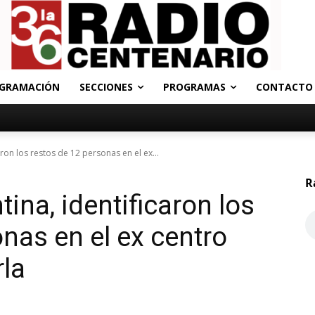
GRAMACIÓN
SECCIONES
PROGRAMAS
CONTACTO
ron los restos de 12 personas en el ex...
R
ina, identificaron los
nas en el ex centro
rla