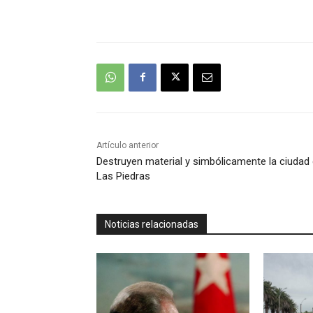
anunció qu
Argentino
Artículo anterior
Destruyen material y simbólicamente la ciudad
Las Piedras
Noticias relacionadas