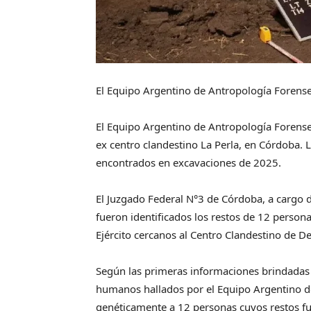
El Equipo Argentino de Antropología Forense
El Equipo Argentino de Antropología Forense
ex centro clandestino La Perla, en Córdoba. 
encontrados en excavaciones de 2025.
El Juzgado Federal N°3 de Córdoba, a cargo 
fueron identificados los restos de 12 person
Ejército cercanos al Centro Clandestino de De
Según las primeras informaciones brindadas po
humanos hallados por el Equipo Argentino de
genéticamente a 12 personas cuyos restos f