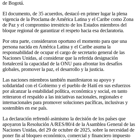
de Bogotá.
El documento, de 35 acuerdos, destacó en primer lugar la plena
vigencia de la Proclama de América Latina y el Caribe como Zona
de Paz y el compromiso irrestricto de los Estados miembros del
bloque regional de garantizar el respeto hacia esa declaratoria.
Por otra parte, consideraron oportuno el momento para que una
persona nacida en América Latina y el Caribe asuma la
responsabilidad de ocupar el cargo de secretario general de las
Naciones Unidas, al considerar que la referida designación
fortalecerá la capacidad de la ONU para afrontar los desafíos
globales, promover la paz, el desarrollo y la justicia.
Las naciones miembros también manifestaron su apoyo y
solidaridad con el Gobierno y el pueblo de Haití en sus esfuerzos
por alcanzar la estabilidad política, económica y social, en tanto
reiteraron el respaldo a las iniciativas nacionales, regionales e
internacionales para promover soluciones pacíficas, inclusivas y
sostenibles en ese país.
La declaración refrendó asimismo la decisión de los países que
apoyaron la Resolución A/RES/80/4 de la Asamblea General de las
Naciones Unidas, del 29 de octubre de 2025, sobre la necesidad de
poner fin al bloqueo económico, comercial y financiero impuesto