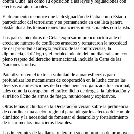
contra Cuba, así como su oposición a las leyes y regulaciones con
efectos extraterritoriales.
El documento reconoce que la designación de Cuba como Estado
patrocinador del terrorismo y su permanencia en esa lista genera
obstáculos a las transacciones financieras internacionales con la isla.
Los países miembros de Celac expresaron preocupación ante el
creciente número de conflictos armados y remarcaron la necesidad
de dar prioridad al arreglo pacífico de las controversias, la
diplomacia, el diálogo y el fortalecimiento del multilateralismo, con
pleno respeto del derecho internacional, incluida la Carta de las
Naciones Unidas.
Patentizaron en el texto su voluntad de aunar esfuerzos para
profundizar los mecanismos de cooperación en la lucha contra las
diversas manifestaciones de la delincuencia organizada trasnacional,
tales como la corrupción, el tráfico ilícito de drogas, la fabricación y
el tráfico ilícito de armas de fuego, municiones y explosivos.
Otros temas incluidos en la Declaración versan sobre la pertinencia
de coordinar una acción regional para mitigar los efectos del cambio
climático y la necesidad de fomentar el desarrollo y fortalecimiento
de instrumentos financieros flexibles.
Los integrantes de la alianza reiteraron su compromiso de promover