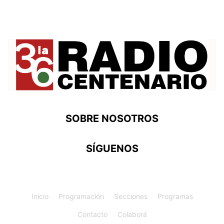
SOBRE NOSOTROS
SÍGUENOS
Inicio
Programación
Secciones
Programas
Contacto
Colaborá