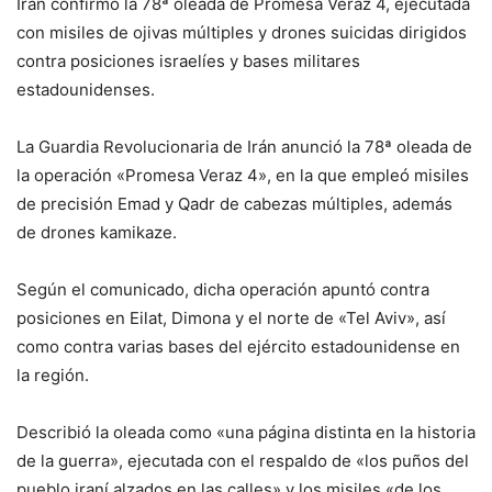
Irán confirmó la 78ª oleada de Promesa Veraz 4, ejecutada
con misiles de ojivas múltiples y drones suicidas dirigidos
contra posiciones israelíes y bases militares
estadounidenses.
La Guardia Revolucionaria de Irán anunció la 78ª oleada de
la operación «Promesa Veraz 4», en la que empleó misiles
de precisión Emad y Qadr de cabezas múltiples, además
de drones kamikaze.
Según el comunicado, dicha operación apuntó contra
posiciones en Eilat, Dimona y el norte de «Tel Aviv», así
como contra varias bases del ejército estadounidense en
la región.
Describió la oleada como «una página distinta en la historia
de la guerra», ejecutada con el respaldo de «los puños del
pueblo iraní alzados en las calles» y los misiles «de los