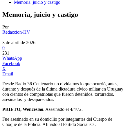
Memoria, juicio y castigo
Memoria, juicio y castigo
Por
Redaccion-HV
-
3 de abril de 2026
0
231
WhatsApp
Facebook
X
Email
Desde Radio 36 Centenario no olvidamos lo que ocurrió, antes,
durante y después de la última dictadura cívico militar en Uruguay
con cientos de compatriotas que fueron detenidos, torturados,
asesinados y desaparecidos.
PRIETO, Wenceslao
. Asesinado el 4/4/72.
Fue asesinado en su domicilio por integrantes del Cuerpo de
Choque de la Policía. Afiliado al Partido Socialista.