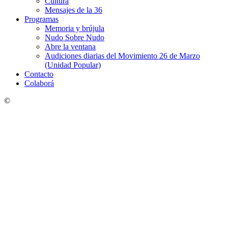
Cultura
Mensajes de la 36
Programas
Memoria y brújula
Nudo Sobre Nudo
Abre la ventana
Audiciones diarias del Movimiento 26 de Marzo
(Unidad Popular)
Contacto
Colaborá
©