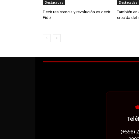
Destacadas
Destacadas
Decir resistencia y revolución es decir
También en 
Fidel
crecida del 
Telé
(+598) 