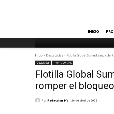
INICIO
PRO
Inicio
Destacadas
Flotilla Global Sumud zarpa de I
Destacadas
Internacionales
Flotilla Global Su
romper el bloqueo
Por
Redaccion-HV
26 de abril de 2026