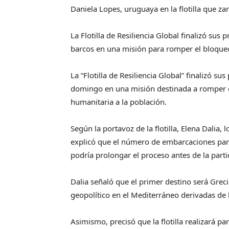
Daniela Lopes, uruguaya en la flotilla que z
La Flotilla de Resiliencia Global finalizó sus
barcos en una misión para romper el bloqueo
La “Flotilla de Resiliencia Global” finalizó su
domingo en una misión destinada a romper el
humanitaria a la población.
Según la portavoz de la flotilla, Elena Dalia,
explicó que el número de embarcaciones par
podría prolongar el proceso antes de la partid
Dalia señaló que el primer destino será Gre
geopolítico en el Mediterráneo derivadas de l
Asimismo, precisó que la flotilla realizará p