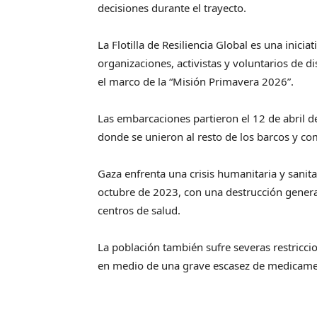
decisiones durante el trayecto.
La Flotilla de Resiliencia Global es una inicia
organizaciones, activistas y voluntarios de d
el marco de la “Misión Primavera 2026”.
Las embarcaciones partieron el 12 de abril d
donde se unieron al resto de los barcos y co
Gaza enfrenta una crisis humanitaria y sanitar
octubre de 2023, con una destrucción general
centros de salud.
La población también sufre severas restricci
en medio de una grave escasez de medicamen