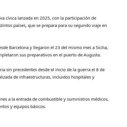
tiva cívica lanzada en 2025, con la participación de
istintos países, que se prepara para su segundo viaje en
esde Barcelona y llegaron el 23 del mismo mes a Sicilia,
mpletaron sus preparativos en el puerto de Augusta.
ia sin precedentes desde el inicio de la guerra el 8 de
izada de infraestructuras, incluidos hospitales y
ones a la entrada de combustible y suministros médicos,
tos y equipos básicos.