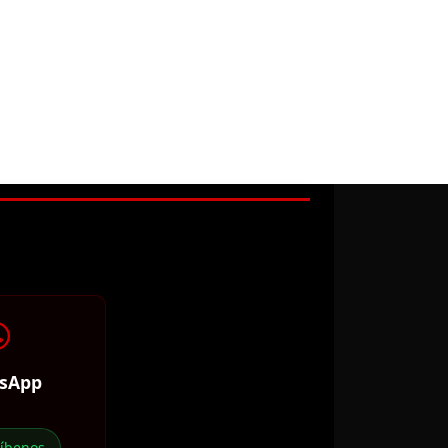
sApp
ríbenos