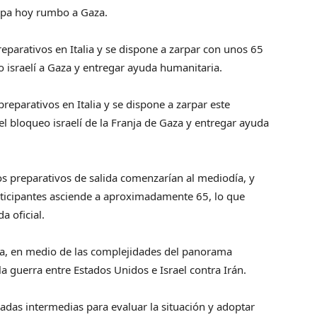
arpa hoy rumbo a Gaza.
 preparativos en Italia y se dispone a zarpar con unos 65
 israelí a Gaza y entregar ayuda humanitaria.
s preparativos en Italia y se dispone a zarpar este
 bloqueo israelí de la Franja de Gaza y entregar ayuda
 los preparativos de salida comenzarían al mediodía, y
ticipantes asciende a aproximadamente 65, lo que
a oficial.
cia, en medio de las complejidades del panorama
a guerra entre Estados Unidos e Israel contra Irán.
aradas intermedias para evaluar la situación y adoptar