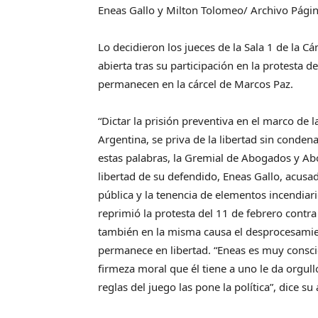
Eneas Gallo y Milton Tolomeo/ Archivo Págin
Lo decidieron los jueces de la Sala 1 de la C
abierta tras su participación en la protesta 
permanecen en la cárcel de Marcos Paz.
“Dictar la prisión preventiva en el marco de l
Argentina, se priva de la libertad sin condena,
estas palabras, la Gremial de Abogados y Ab
libertad de su defendido, Eneas Gallo, acusad
pública y la tenencia de elementos incendiari
reprimió la protesta del 11 de febrero contra
también en la misma causa el desprocesami
permanece en libertad. “Eneas es muy conscie
firmeza moral que él tiene a uno le da orgul
reglas del juego las pone la política”, dice 