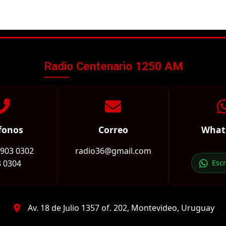
Radio Centenario 1250 AM
fonos
Correo
What
2903 0302
radio36@gmail.com
 0304
Esc
Av. 18 de Julio 1357 of. 202, Montevideo, Uruguay