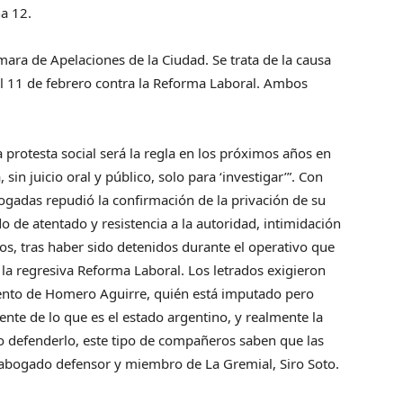
a 12.
ámara de Apelaciones de la Ciudad. Se trata de la causa
del 11 de febrero contra la Reforma Laboral. Ambos
a protesta social será la regla en los próximos años en
 sin juicio oral y público, solo para ‘investigar’”. Con
ogadas repudió la confirmación de la privación de su
o de atentado y resistencia a la autoridad, intimidación
os, tras haber sido detenidos durante el operativo que
 la regresiva Reforma Laboral. Los letrados exigieron
ento de Homero Aguirre, quién está imputado pero
nte de lo que es el estado argentino, y realmente la
lo defenderlo, este tipo de compañeros saben que las
su abogado defensor y miembro de La Gremial, Siro Soto.