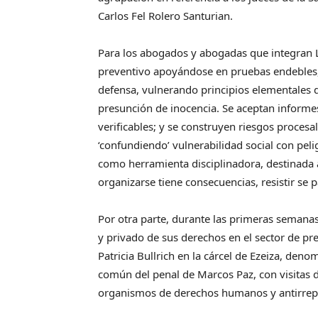
Carlos Fel Rolero Santurian.
Para los abogados y abogadas que integran La 
preventivo apoyándose en pruebas endebles, i
defensa, vulnerando principios elementales d
presunción de inocencia. Se aceptan informes
verificables; y se construyen riesgos procesa
‘confundiendo’ vulnerabilidad social con peli
como herramienta disciplinadora, destinada a
organizarse tiene consecuencias, resistir se p
Por otra parte, durante las primeras seman
y privado de sus derechos en el sector de pre
Patricia Bullrich en la cárcel de Ezeiza, den
común del penal de Marcos Paz, con visitas d
organismos de derechos humanos y antirrep