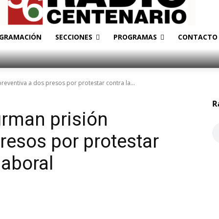
GRAMACIÓN
SECCIONES
PROGRAMAS
CONTACTO
reventiva a dos presos por protestar contra la...
R
irman prisión
resos por protestar
laboral