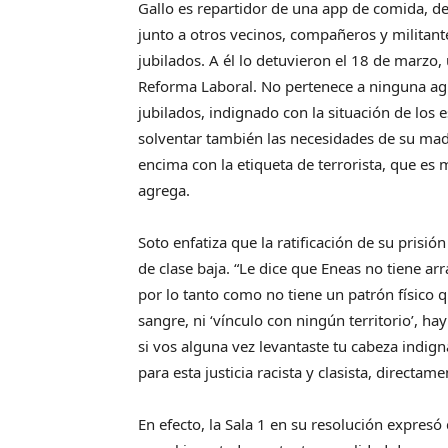
Gallo es repartidor de una app de comida, d
junto a otros vecinos, compañeros y militant
jubilados. A él lo detuvieron el 18 de marzo
Reforma Laboral. No pertenece a ninguna agrup
jubilados, indignado con la situación de los
solventar también las necesidades de su madr
encima con la etiqueta de terrorista, que es 
agrega.
Soto enfatiza que la ratificación de su prisi
de clase baja. “Le dice que Eneas no tiene ar
por lo tanto como no tiene un patrón físico 
sangre, ni ‘vínculo con ningún territorio’, ha
si vos alguna vez levantaste tu cabeza indigna
para esta justicia racista y clasista, directa
En efecto, la Sala 1 en su resolución expresó