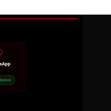
sApp
ríbenos