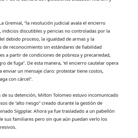
Gremial, “la resolución judicial avala el encierro
ndicios discutibles y pericias no controladas por la
el debido proceso, la igualdad de armas y la
 de reconocimiento sin estándares de fiabilidad
les a partir de condiciones de pobreza y precariedad,
gro de fuga”. De esta manera, “el encierro cautelar opera
 enviar un mensaje claro: protestar tiene costos,
aga con cárcel”.
as de su detención, Milton Tolomeo estuvo incomunicado
sos de “alto riesgo” creado durante la gestión de
ominado Sigpplar. Ahora ya fue trasladado a un pabellón
e sus familiares pero sin que aún puedan verlo los
resivos.