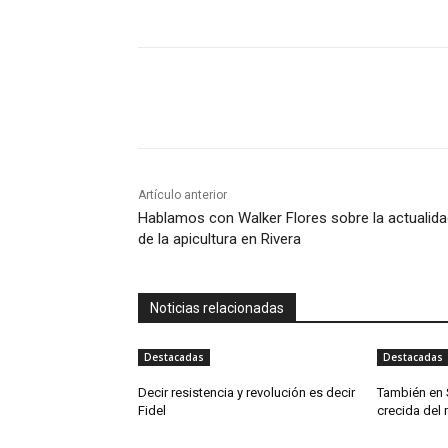
Artículo anterior
Hablamos con Walker Flores sobre la actualid
de la apicultura en Rivera
Noticias relacionadas
Destacadas
Destacadas
Decir resistencia y revolución es decir
También en 
Fidel
crecida del 