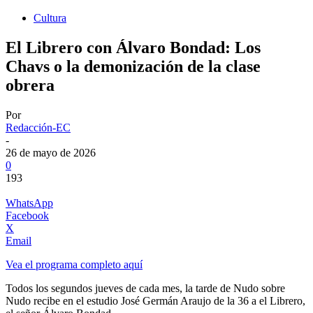
Cultura
El Librero con Álvaro Bondad: Los
Chavs o la demonización de la clase
obrera
Por
Redacción-EC
-
26 de mayo de 2026
0
193
WhatsApp
Facebook
X
Email
Vea el programa completo aquí
Todos los segundos jueves de cada mes, la tarde de Nudo sobre
Nudo recibe en el estudio José Germán Araujo de la 36 a el Librero,