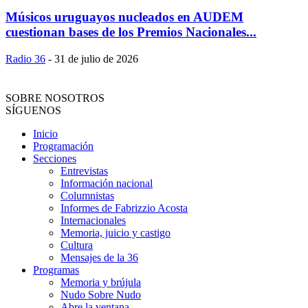
Músicos uruguayos nucleados en AUDEM
cuestionan bases de los Premios Nacionales...
Radio 36
-
31 de julio de 2026
SOBRE NOSOTROS
SÍGUENOS
Inicio
Programación
Secciones
Entrevistas
Información nacional
Columnistas
Informes de Fabrizzio Acosta
Internacionales
Memoria, juicio y castigo
Cultura
Mensajes de la 36
Programas
Memoria y brújula
Nudo Sobre Nudo
Abre la ventana