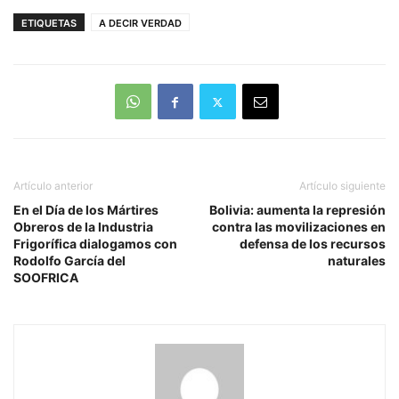
ETIQUETAS
A DECIR VERDAD
Artículo anterior
Artículo siguiente
En el Día de los Mártires
Bolivia: aumenta la represión
Obreros de la Industria
contra las movilizaciones en
Frigorífica dialogamos con
defensa de los recursos
Rodolfo García del
naturales
SOOFRICA