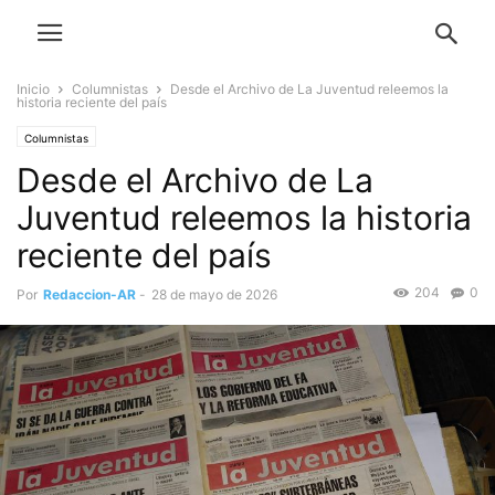
Inicio
Columnistas
Desde el Archivo de La Juventud releemos la
historia reciente del país
Columnistas
Desde el Archivo de La
Juventud releemos la historia
reciente del país
204
0
Por
Redaccion-AR
-
28 de mayo de 2026