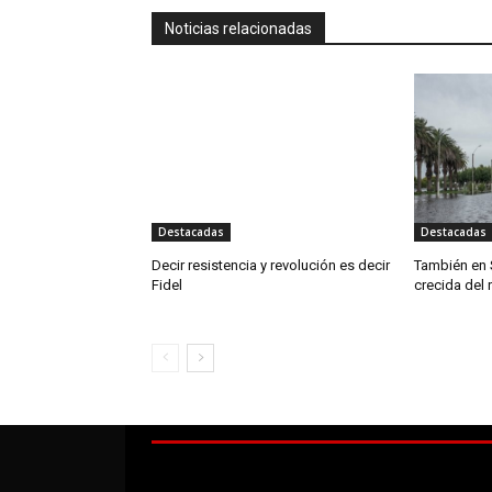
Noticias relacionadas
Destacadas
Destacadas
Decir resistencia y revolución es decir
También en 
Fidel
crecida del 