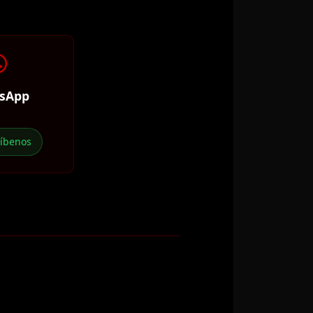
sApp
ríbenos