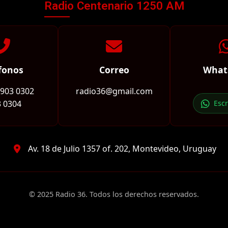
Radio Centenario 1250 AM
fonos
Correo
What
2903 0302
radio36@gmail.com
 0304
Esc
Av. 18 de Julio 1357 of. 202, Montevideo, Uruguay
© 2025 Radio 36. Todos los derechos reservados.