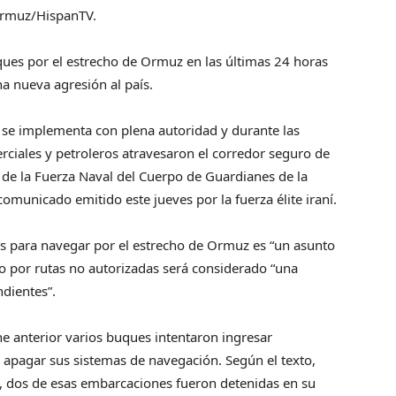
 Ormuz/HispanTV.
ques por el estrecho de Ormuz en las últimas 24 horas
a nueva agresión al país.
z se implementa con plena autoridad y durante las
ciales y petroleros atravesaron el corredor seguro de
 de la Fuerza Naval del Cuerpo de Guardianes de la
comunicado emitido este jueves por la fuerza élite iraní.
os para navegar por el estrecho de Ormuz es “un asunto
to por rutas no autorizadas será considerado “una
dientesˮ.
e anterior varios buques intentaron ingresar
y apagar sus sistemas de navegación. Según el texto,
o, dos de esas embarcaciones fueron detenidas en su