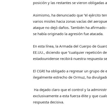
posición y las restantes se vieron obligadas a
Asimismo, ha denunciado que “el ejército terr
varios misiles hacia zonas vacías del aeropu
ataque no dejó daños. También ha afirmado 
se había originado la agresión fue atacada.
En esta línea, la Armada del Cuerpo de Guar
EE.UU., diciendo que “cualquier repetición de 
estadounidense recibirá nuestra respuesta se
El CGRI ha obligado a regresar un grupo de 
ilegalmente estrecho de Ormuz, ha divulgad
Ha dejado claro que el control y la adminis
exclusivamente a esta fuerza élite y que cual
respuesta decisiva.