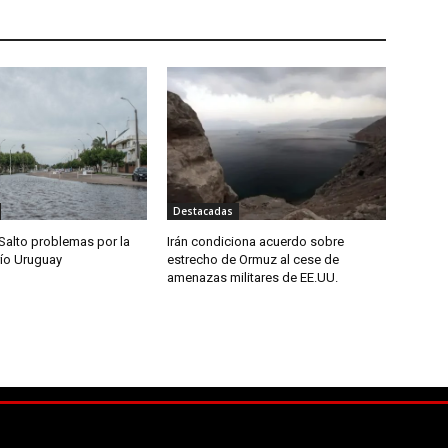
Destacadas
Salto problemas por la
Irán condiciona acuerdo sobre
río Uruguay
estrecho de Ormuz al cese de
amenazas militares de EE.UU.