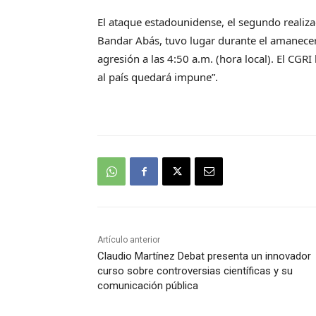
El ataque estadounidense, el segundo realiza
Bandar Abás, tuvo lugar durante el amanecer
agresión a las 4:50 a.m. (hora local). El CG
al país quedará impuneˮ.
Artículo anterior
Claudio Martínez Debat presenta un innovador
curso sobre controversias científicas y su
comunicación pública