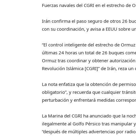
Fuerzas navales del CGRI en el estrecho de
Irán confirma el paso seguro de otros 26 bu
con su coordinación, y avisa a EEUU sobre un
“El control inteligente del estrecho de Ormu
últimas 24 horas un total de 26 buques comer
Ormuz tras coordinar y obtener autorización
Revolución Islámica [CGRI]ˮ de Irán, reza un 
La nota enfatiza que la obtención de permis
obligatorioˮ, y recuerda que cualquier tránsi
perturbación y enfrentará medidas correspon
La Marina del CGRI ha anunciado que la noch
ilegalmente al Golfo Pérsico tras manipular 
“después de múltiples advertencias por radi