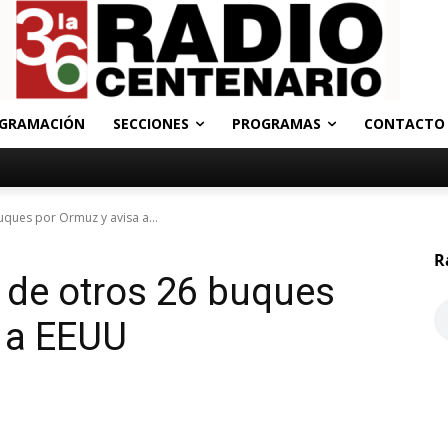
GRAMACIÓN
SECCIONES
PROGRAMAS
CONTACTO
uques por Ormuz y avisa a...
R
o de otros 26 buques
 a EEUU