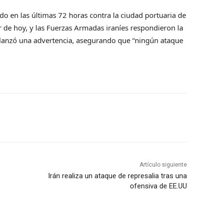
do en las últimas 72 horas contra la ciudad portuaria de
 de hoy, y las Fuerzas Armadas iraníes respondieron la
RI lanzó una advertencia, asegurando que “ningún ataque
Artículo siguiente
Irán realiza un ataque de represalia tras una
ofensiva de EE.UU