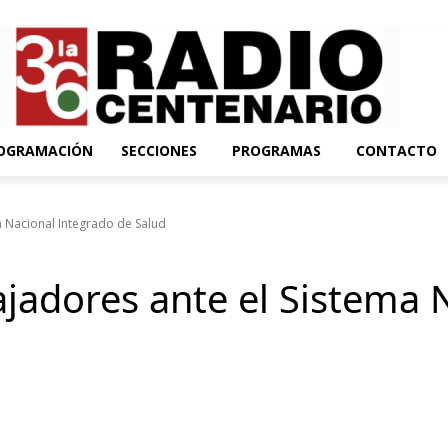
OGRAMACIÓN
SECCIONES
PROGRAMAS
CONTACTO
 Nacional Integrado de Salud
adores ante el Sistema N