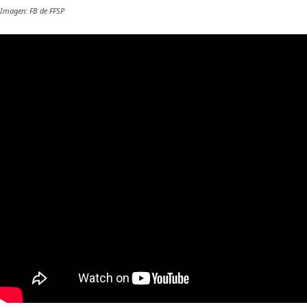
Imagen: FB de FFSP