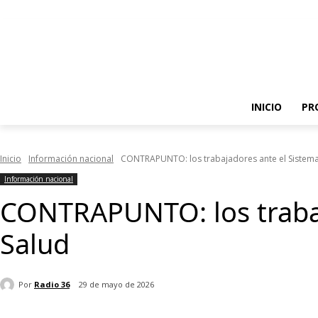
INICIO
PR
Inicio
Información nacional
CONTRAPUNTO: los trabajadores ante el Sistema
Información nacional
CONTRAPUNTO: los trabaj
Salud
Por
Radio 36
29 de mayo de 2026