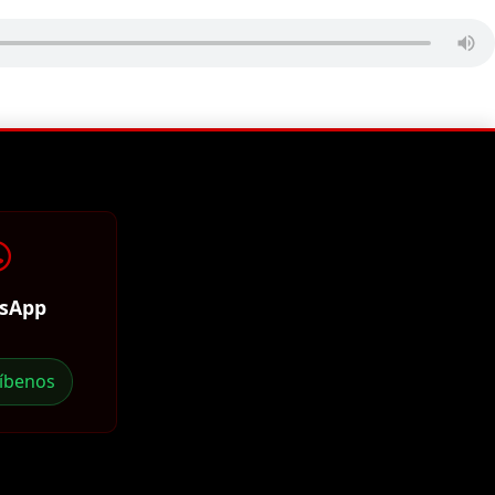
sApp
ríbenos