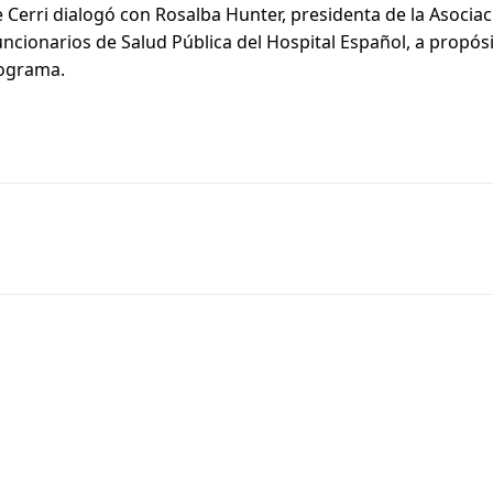
 Cerri dialogó con Rosalba Hunter, presidenta de la Asocia
uncionarios de Salud Pública del Hospital Español, a propós
rograma.