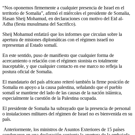
“Nos oponemos firmemente a cualquier presencia de Israel en el
territorio de Somalia”, afirmó el miércoles el presidente de Somalia,
Hasan Sheij Mohamud, en declaraciones con motivo del Eid al-
Adha (fiesta musulmana del Sacrifico).
Sheij Mohamud enfatizó que los informes que circulan sobre la
apertura de misiones diplomáticas con el régimen israelí no
representan al Estado somalí.
En este sentido, puso de manifiesto que cualquier forma de
acercamiento o relación con el régimen sionista es totalmente
inaceptable, y que cualquier contacto en ese marco no refleja la
postura oficial de Somalia.
El mandatario del país africano reiteró también la firme posición de
Somalia en apoyo a la causa palestina, señalando que el pueblo
somalí se mantiene del lado de las causas de la nación islámica,
especialmente la cuestión de la Palestina ocupada.
El presidente de Somalia ha subrayado que la presencia de personal
o instalaciones militares del régimen de Israel no es bienvenida en su
país.
Anteriormente, los ministros de Asuntos Exteriores de 15 países
condenaron en una declaración conjunta la apertura de la embajada