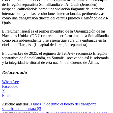
de la región separatista Somalilandia en Al-Quds (Jerusalén)
ocupada, calificándola como una violación flagrante del derecho
internacional y de las resoluciones internacionales pertinentes, así
como una transgresión directa del estatus jurídico e histórico de Al-
Quds.
El régimen israelí es el primer miembro de la Organización de las
Naciones Unidas (ONU) en reconocer formalmente a Somalilandia
como país independiente y se espera que abra una embajada en la
ciudad de Hargeisa (la capital de la región separatista).
En diciembre de 2025, el régimen de Tel Aviv reconoció la región
separatista de Somalilandia, en Somalia, socavando así la soberanía
y la integridad territorial de esta nación del Cuerno de África.
Relacionado
WhatsApp
Facebook
X
Email
Artículo anterior
El lunes 1º de junio el boleto del transporte
suburbano aumentará $3