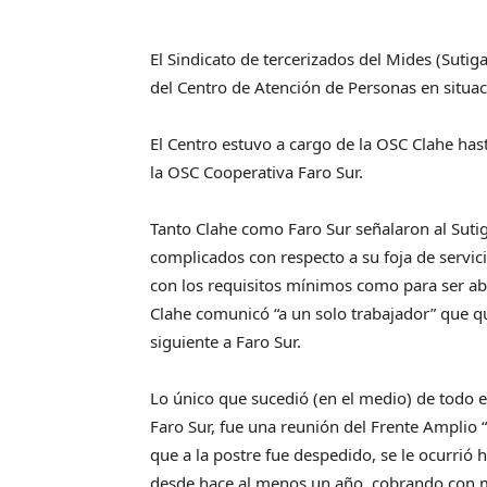
El Sindicato de tercerizados del Mides (Sutig
del Centro de Atención de Personas en situac
El Centro estuvo a cargo de la OSC Clahe has
la OSC Cooperativa Faro Sur.
Tanto Clahe como Faro Sur señalaron al Suti
complicados con respecto a su foja de servi
con los requisitos mínimos como para ser ab
Clahe comunicó “a un solo trabajador” que qu
siguiente a Faro Sur.
Lo único que sucedió (en el medio) de todo el
Faro Sur, fue una reunión del Frente Amplio 
que a la postre fue despedido, se le ocurrió 
desde hace al menos un año, cobrando con me