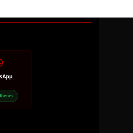
sApp
ríbenos