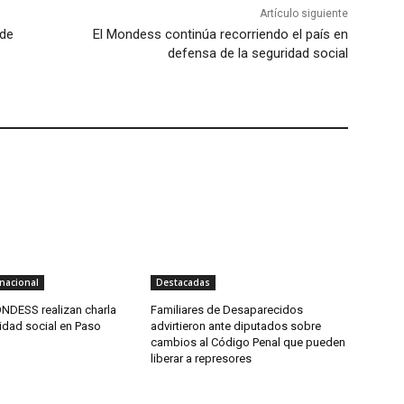
Artículo siguiente
 de
El Mondess continúa recorriendo el país en
defensa de la seguridad social
nacional
Destacadas
NDESS realizan charla
Familiares de Desaparecidos
idad social en Paso
advirtieron ante diputados sobre
cambios al Código Penal que pueden
liberar a represores