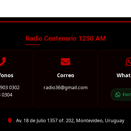
Radio Centenario 1250 AM
fonos
Correo
What
2903 0302
radio36@gmail.com
 0304
Esc
Av. 18 de Julio 1357 of. 202, Montevideo, Uruguay