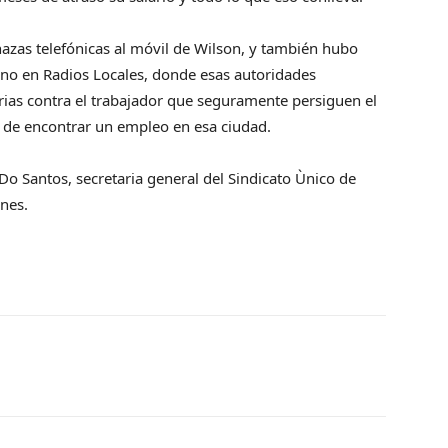
azas telefónicas al móvil de Wilson, y también hubo
no en Radios Locales, donde esas autoridades
rias contra el trabajador que seguramente persiguen el
a de encontrar un empleo en esa ciudad.
o Santos, secretaria general del Sindicato Ùnico de
ines.