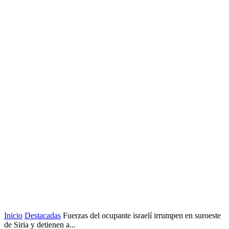
Inicio
Destacadas
Fuerzas del ocupante israelí irrumpen en suroeste
de Siria y detienen a...