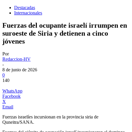
Destacadas
Internacionales
Fuerzas del ocupante israelí irrumpen en
suroeste de Siria y detienen a cinco
jóvenes
Por
Redaccion-HV
-
8 de junio de 2026
0
140
WhatsApp
Facebook
X
Email
Fuerzas israelíes incursionan en la provincia siria de
Quneitra/SANA.