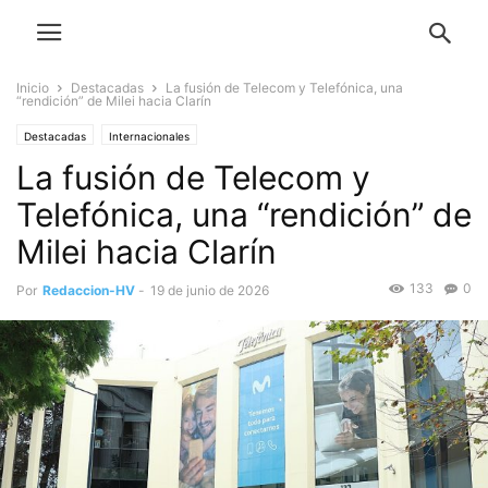
Inicio
Destacadas
La fusión de Telecom y Telefónica, una
“rendición” de Milei hacia Clarín
Destacadas
Internacionales
La fusión de Telecom y
Telefónica, una “rendición” de
Milei hacia Clarín
133
0
Por
Redaccion-HV
-
19 de junio de 2026