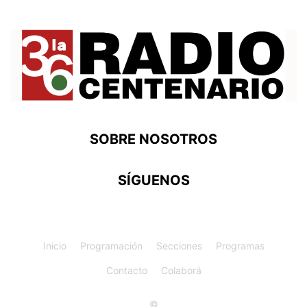
SOBRE NOSOTROS
SÍGUENOS
Inicio
Programación
Secciones
Programas
Contacto
Colaborá
©