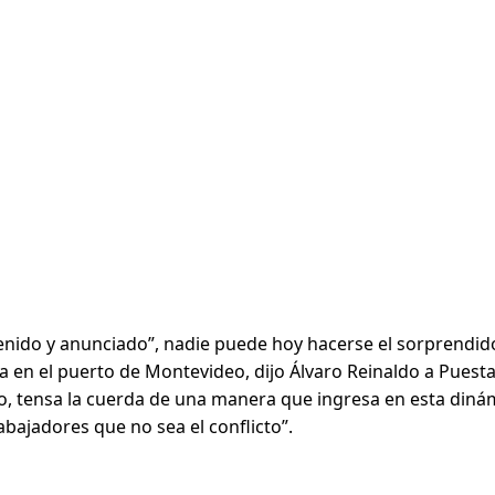
venido y anunciado”, nadie puede hoy hacerse el sorprendido
 en el puerto de Montevideo, dijo Álvaro Reinaldo a Puesta 
, tensa la cuerda de una manera que ingresa en esta dinámi
bajadores que no sea el conflicto”.