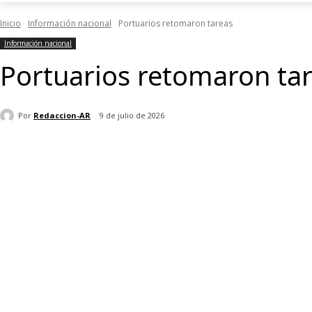
Inicio
Información nacional
Portuarios retomaron tareas
Información nacional
Portuarios retomaron ta
Por
Redaccion-AR
9 de julio de 2026