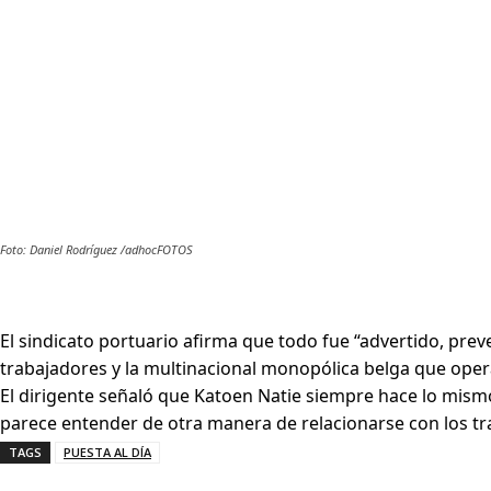
Foto: Daniel Rodríguez /adhocFOTOS
El sindicato portuario afirma que todo fue “advertido, pre
trabajadores y la multinacional monopólica belga que opera
El dirigente señaló que Katoen Natie siempre hace lo mismo
parece entender de otra manera de relacionarse con los tra
TAGS
PUESTA AL DÍA