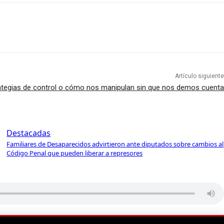
Artículo siguiente
ategias de control o cómo nos manipulan sin que nos demos cuenta
Destacadas
Familiares de Desaparecidos advirtieron ante diputados sobre cambios al
Código Penal que pueden liberar a represores