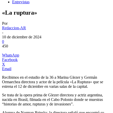
Entrevistas
«La ruptura»
Por
Redaccion-AR
-
10 de diciembre de 2024
0
450
WhatsApp
Facebook
X
Email
Recibimos en el estudio de la 36 a Marina Glezer y Germán
Ormaechea directora y actor de la película «La Ruptura» que se
estrena el 12 de diciembre en varias salas de la capital.
Se trata de la opera prima de Glezer directora y actriz argentina,
nacida en Brasil, filmada en el Cabo Polonio donde se muestras
“historias de amor, rupturas y de invasiones”.
Alumna de Norman Brinsky, la directora señaló que encontró su