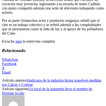
vocación muy jovencita, ingresando a la escuela de teatro Calibán,
con quien compartió además una serie de televisión trabajando como
actores.
Por su parte Ormaechea actor y productor uruguayo señaló que el
cine es un trabajo colectivo y se refirió además a las complejidades
que se presentaron como la falta de luz y al apoyo de los pobladores
del Cabo
Escuche
aquí
la entrevista completa
Relacionado
WhatsApp
Facebook
X
Email
Artículo anterior
Sindicatos de la industria láctea resuelven medidas
por Calcar y Coleme
Artículo siguiente
Un local de la izquierda lleva el nombre de
Herman Scotto