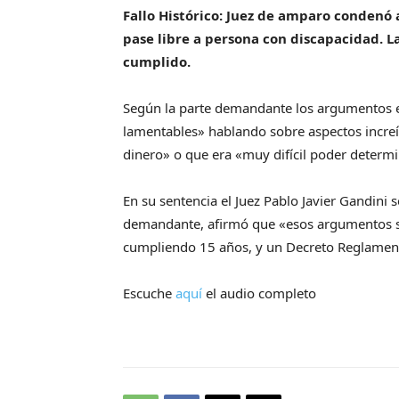
Fallo Histórico: Juez de amparo condenó 
pase libre a persona con discapacidad.
L
cumplido.
Según la parte demandante los argumentos es
lamentables» hablando sobre aspectos increí
dinero» o que era «muy difícil poder determi
En su sentencia el Juez Pablo Javier Gandini s
demandante, afirmó que «esos argumentos se
cumpliendo 15 años, y un Decreto Reglament
Escuche
aquí
el audio completo