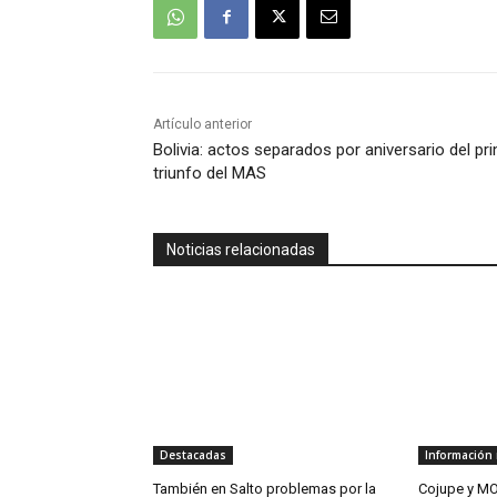
Artículo anterior
Bolivia: actos separados por aniversario del pr
triunfo del MAS
Noticias relacionadas
Destacadas
Información 
También en Salto problemas por la
Cojupe y MO