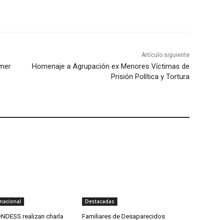
Artículo siguiente
imer
Homenaje a Agrupación ex Menores Víctimas de
Prisión Política y Tortura
nacional
Destacadas
NDESS realizan charla
Familiares de Desaparecidos