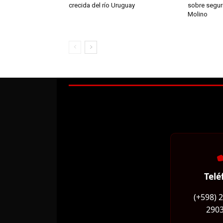
crecida del río Uruguay
sobre segur
Molino
Telé
(+598) 
2903