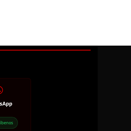
sApp
ríbenos