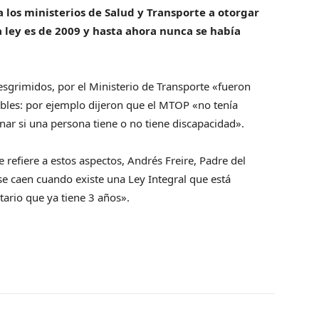
a los ministerios de Salud y Transporte a otorgar
a ley es de 2009 y hasta ahora nunca se había
grimidos, por el Ministerio de Transporte «fueron
bles: por ejemplo dijeron que el MTOP «no tenía
nar si una persona tiene o no tiene discapacidad».
e refiere a estos aspectos, Andrés Freire, Padre del
 caen cuando existe una Ley Integral que está
ario que ya tiene 3 años».