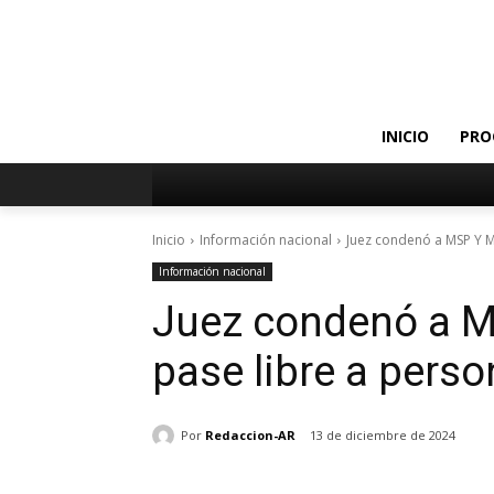
INICIO
PRO
Inicio
Información nacional
Juez condenó a MSP Y M
Información nacional
Juez condenó a M
pase libre a pers
Por
Redaccion-AR
13 de diciembre de 2024