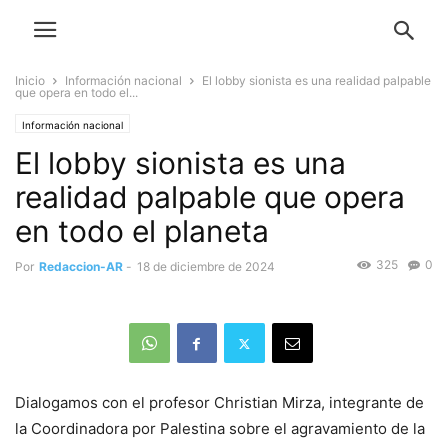
Inicio
Información nacional
El lobby sionista es una realidad palpable
que opera en todo el...
Información nacional
El lobby sionista es una
realidad palpable que opera
en todo el planeta
325
0
Por
Redaccion-AR
-
18 de diciembre de 2024
Dialogamos con el profesor Christian Mirza, integrante de
la Coordinadora por Palestina sobre el agravamiento de la