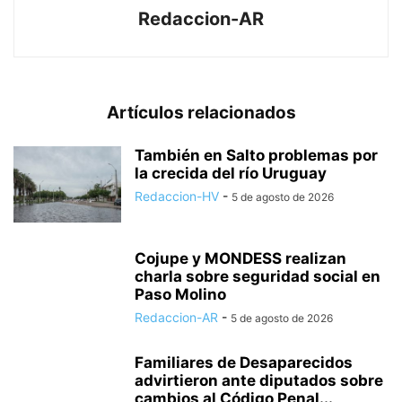
Redaccion-AR
Artículos relacionados
También en Salto problemas por
la crecida del río Uruguay
Redaccion-HV
-
5 de agosto de 2026
Cojupe y MONDESS realizan
charla sobre seguridad social en
Paso Molino
Redaccion-AR
-
5 de agosto de 2026
Familiares de Desaparecidos
advirtieron ante diputados sobre
cambios al Código Penal...