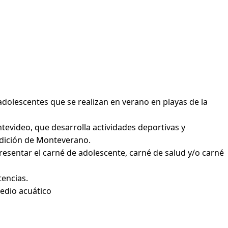
 adolescentes que se realizan en verano en playas de la
tevideo, que desarrolla actividades deportivas y
 edición de Monteverano.
presentar el carné de adolescente, carné de salud y/o carné
tencias.
medio acuático