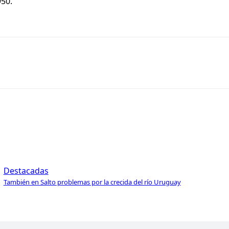
950.
Destacadas
También en Salto problemas por la crecida del río Uruguay