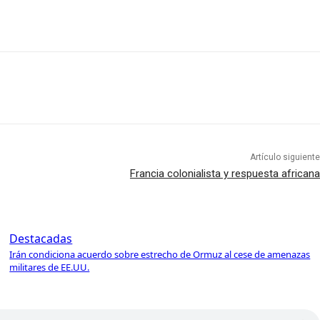
Artículo siguiente
Francia colonialista y respuesta africana
Destacadas
Irán condiciona acuerdo sobre estrecho de Ormuz al cese de amenazas
militares de EE.UU.