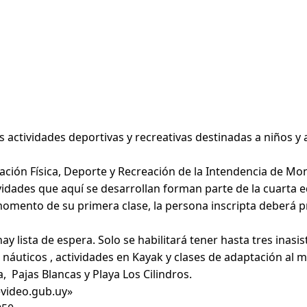
as actividades deportivas y recreativas destinadas a niños y
ción Física, Deporte y Recreación de la Intendencia de Mon
tividades que aquí se desarrollan forman parte de la cuarta
Al momento de su primera clase, la persona inscripta deberá 
ay lista de espera. Solo se habilitará tener hasta tres inasis
s náuticos , actividades en Kayak y clases de adaptación al 
 Pajas Blancas y Playa Los Cilindros.
evideo.gub.uy»