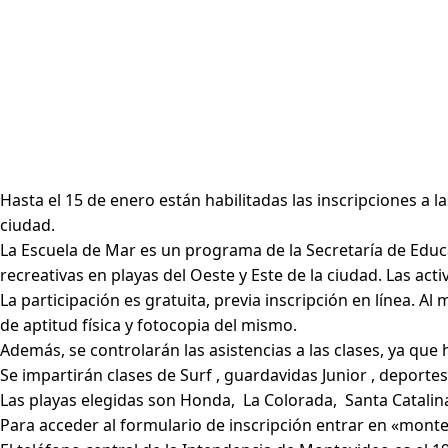
Hasta el 15 de enero están habilitadas las inscripciones a l
ciudad.
La Escuela de Mar es un programa de la Secretaría de Educa
recreativas en playas del Oeste y Este de la ciudad. Las ac
La participación es gratuita, previa inscripción en línea. 
de aptitud física y fotocopia del mismo.
Además, se controlarán las asistencias a las clases, ya que h
Se impartirán clases de Surf , guardavidas Junior , deporte
Las playas elegidas son Honda, La Colorada, Santa Catalina,
Para acceder al formulario de inscripción entrar en «mont