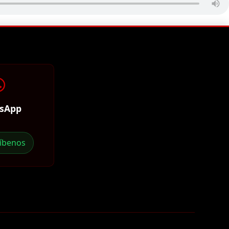
sApp
ríbenos