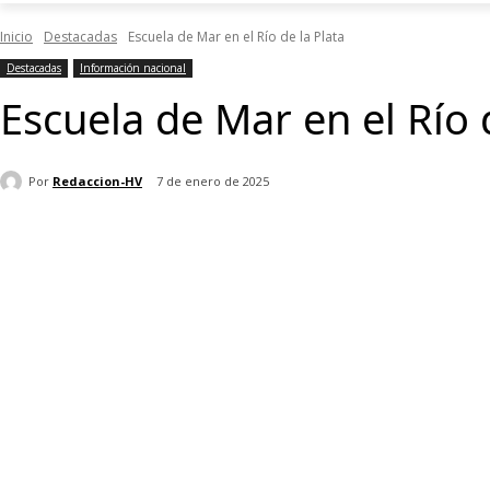
Inicio
Destacadas
Escuela de Mar en el Río de la Plata
Destacadas
Información nacional
Escuela de Mar en el Río 
Por
Redaccion-HV
7 de enero de 2025