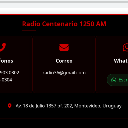
Radio Centenario 1250 AM
fonos
Correo
What
2903 0302
radio36@gmail.com
 0304
Esc
Av. 18 de Julio 1357 of. 202, Montevideo, Uruguay