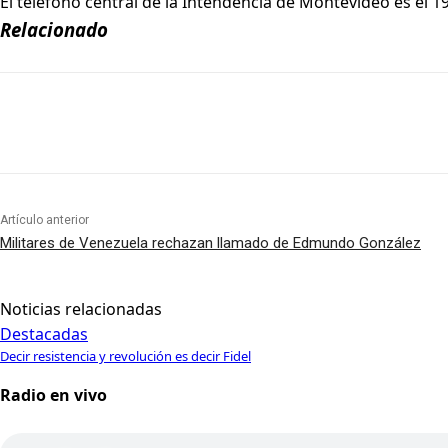
El teléfono central de la Intendencia de Montevideo es el 1
Relacionado
Artículo anterior
Militares de Venezuela rechazan llamado de Edmundo González
Noticias relacionadas
Destacadas
Decir resistencia y revolución es decir Fidel
Radio en vivo