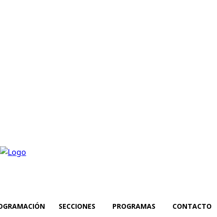
OGRAMACIÓN
SECCIONES
PROGRAMAS
CONTACTO