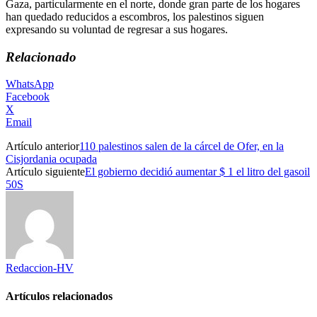
Gaza, particularmente en el norte, donde gran parte de los hogares
han quedado reducidos a escombros, los palestinos siguen
expresando su voluntad de regresar a sus hogares.
Relacionado
WhatsApp
Facebook
X
Email
Artículo anterior
110 palestinos salen de la cárcel de Ofer, en la
Cisjordania ocupada
Artículo siguiente
El gobierno decidió aumentar $ 1 el litro del gasoil
50S
Redaccion-HV
Artículos relacionados