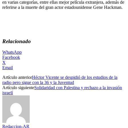
en varias categorías, entre ellas mejor película extranjera, además de
referirse a la muerte del gran actor estadounidense Gene Hackman.
Relacionado
WhatsApp
Facebook
X
Email
Artículo anterior
Héctor Vicente se despidió de los estudios de la
radio pero sigue con la 36 y la Juventud
Artículo siguiente
Solidaridad con Palestina y rechazo a la invasión
israelí
Redaccion-AR