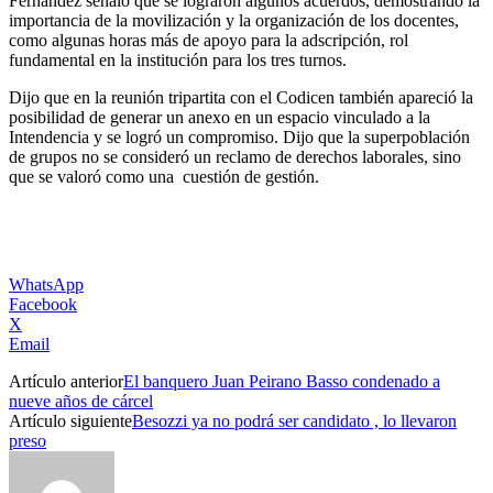
Fernández señaló que se lograron algunos acuerdos, demostrando la
importancia de la movilización y la organización de los docentes,
como algunas horas más de apoyo para la adscripción, rol
fundamental en la institución para los tres turnos.
Dijo que en la reunión tripartita con el Codicen también apareció la
posibilidad de generar un anexo en un espacio vinculado a la
Intendencia y se logró un compromiso. Dijo que la superpoblación
de grupos no se consideró un reclamo de derechos laborales, sino
que se valoró como una cuestión de gestión.
WhatsApp
Facebook
X
Email
Artículo anterior
El banquero Juan Peirano Basso condenado a
nueve años de cárcel
Artículo siguiente
Besozzi ya no podrá ser candidato , lo llevaron
preso