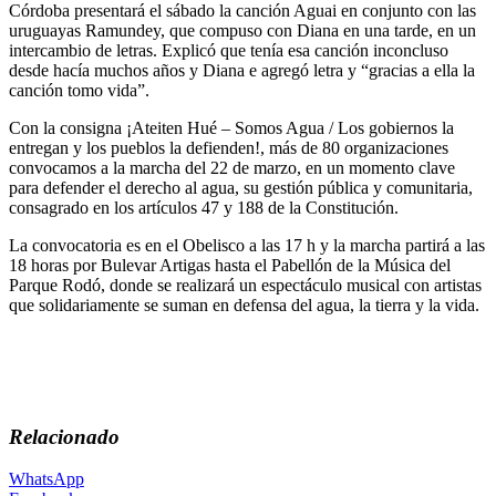
Córdoba presentará el sábado la canción Aguai en conjunto con las
uruguayas Ramundey, que compuso con Diana en una tarde, en un
intercambio de letras. Explicó que tenía esa canción inconcluso
desde hacía muchos años y Diana e agregó letra y “gracias a ella la
canción tomo vida”.
Con la consigna ¡Ateiten Hué – Somos Agua / Los gobiernos la
entregan y los pueblos la defienden!, más de 80 organizaciones
convocamos a la marcha del 22 de marzo, en un momento clave
para defender el derecho al agua, su gestión pública y comunitaria,
consagrado en los artículos 47 y 188 de la Constitución.
La convocatoria es en el Obelisco a las 17 h y la marcha partirá a las
18 horas por Bulevar Artigas hasta el Pabellón de la Música del
Parque Rodó, donde se realizará un espectáculo musical con artistas
que solidariamente se suman en defensa del agua, la tierra y la vida.
Relacionado
WhatsApp