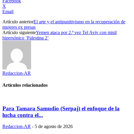
Facebook
X
Email
Artículo anterior
El arte y el antipunitivismo en la recuperación de
mujeres ex presas
Artículo siguiente
Yemen ataca por 2.ª vez Tel Aviv con misil
hipersónico ‘Palestina 2’
Redaccion-AR
Artículos relacionados
Para Tamara Samudio (Serpaj) el enfoque de la
lucha contra el...
Redaccion-AR
-
5 de agosto de 2026