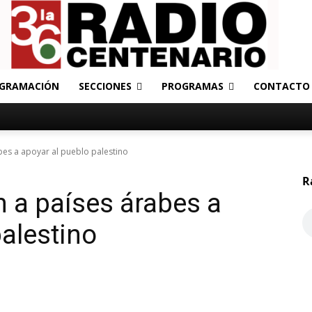
GRAMACIÓN
SECCIONES
PROGRAMAS
CONTACTO
bes a apoyar al pueblo palestino
R
 a países árabes a
palestino