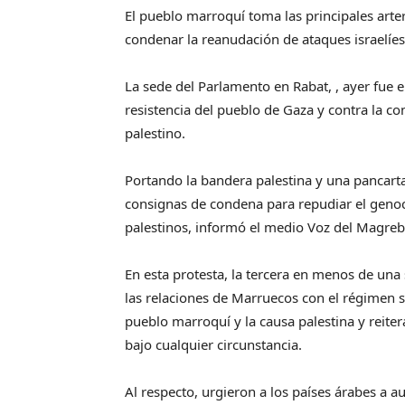
El pueblo marroquí toma las principales arteri
condenar la reanudación de ataques israelíes
La sede del Parlamento en Rabat, , ayer fue 
resistencia del pueblo de Gaza y contra la co
palestino.
Portando la bandera palestina y una pancarta
consignas de condena para repudiar el genoc
palestinos, informó el medio Voz del Magreb
En esta protesta, la tercera en menos de una
las relaciones de Marruecos con el régimen s
pueblo marroquí y la causa palestina y reiter
bajo cualquier circunstancia.
Al respecto, urgieron a los países árabes a a