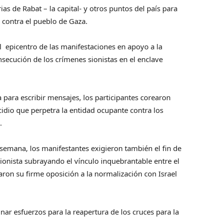
as de Rabat – la capital- y otros puntos del país para
 contra el pueblo de Gaza.
el epicentro de las manifestaciones en apoyo a la
nsecución de los crímenes sionistas en el enclave
 para escribir mensajes, los participantes corearon
idio que perpetra la entidad ocupante contra los
.
 semana, los manifestantes exigieron también el fin de
ionista subrayando el vínculo inquebrantable entre el
aron su firme oposición a la normalización con Israel
unar esfuerzos para la reapertura de los cruces para la