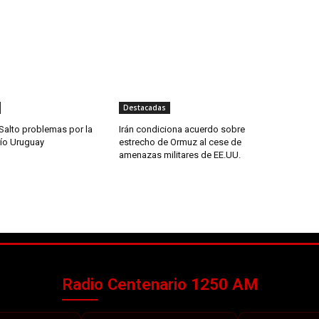
Destacadas
Salto problemas por la
Irán condiciona acuerdo sobre
río Uruguay
estrecho de Ormuz al cese de
amenazas militares de EE.UU.
Radio Centenario 1250 AM