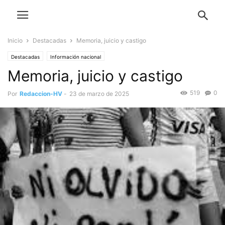
Inicio
Destacadas
Memoria, juicio y castigo
Destacadas
Información nacional
Memoria, juicio y castigo
519
0
Por
Redaccion-HV
-
23 de marzo de 2025