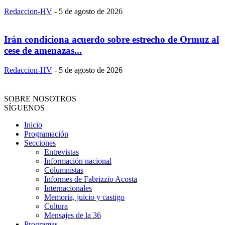
Redaccion-HV
-
5 de agosto de 2026
Irán condiciona acuerdo sobre estrecho de Ormuz al
cese de amenazas...
Redaccion-HV
-
5 de agosto de 2026
SOBRE NOSOTROS
SÍGUENOS
Inicio
Programación
Secciones
Entrevistas
Información nacional
Columnistas
Informes de Fabrizzio Acosta
Internacionales
Memoria, juicio y castigo
Cultura
Mensajes de la 36
Programas