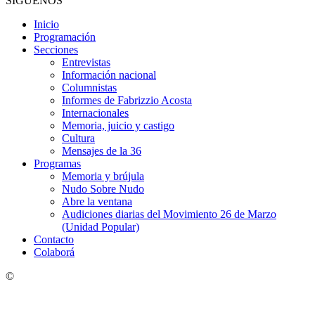
SÍGUENOS
Inicio
Programación
Secciones
Entrevistas
Información nacional
Columnistas
Informes de Fabrizzio Acosta
Internacionales
Memoria, juicio y castigo
Cultura
Mensajes de la 36
Programas
Memoria y brújula
Nudo Sobre Nudo
Abre la ventana
Audiciones diarias del Movimiento 26 de Marzo
(Unidad Popular)
Contacto
Colaborá
©