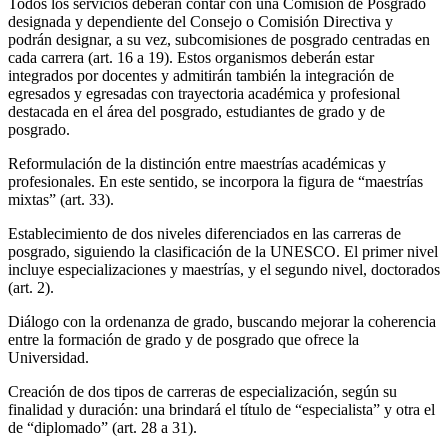
Todos los servicios deberán contar con una Comisión de Posgrado
designada y dependiente del Consejo o Comisión Directiva y
podrán designar, a su vez, subcomisiones de posgrado centradas en
cada carrera (art. 16 a 19). Estos organismos deberán estar
integrados por docentes y admitirán también la integración de
egresados y egresadas con trayectoria académica y profesional
destacada en el área del posgrado, estudiantes de grado y de
posgrado.
Reformulación de la distinción entre maestrías académicas y
profesionales. En este sentido, se incorpora la figura de “maestrías
mixtas” (art. 33).
Establecimiento de dos niveles diferenciados en las carreras de
posgrado, siguiendo la clasificación de la UNESCO. El primer nivel
incluye especializaciones y maestrías, y el segundo nivel, doctorados
(art. 2).
Diálogo con la ordenanza de grado, buscando mejorar la coherencia
entre la formación de grado y de posgrado que ofrece la
Universidad.
Creación de dos tipos de carreras de especialización, según su
finalidad y duración: una brindará el título de “especialista” y otra el
de “diplomado” (art. 28 a 31).