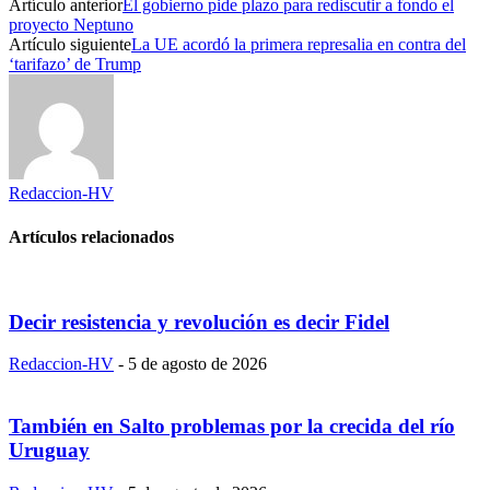
Artículo anterior
El gobierno pide plazo para rediscutir a fondo el
proyecto Neptuno
Artículo siguiente
La UE acordó la primera represalia en contra del
‘tarifazo’ de Trump
Redaccion-HV
Artículos relacionados
Decir resistencia y revolución es decir Fidel
Redaccion-HV
-
5 de agosto de 2026
También en Salto problemas por la crecida del río
Uruguay