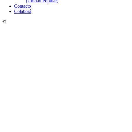
(Unidad Popular)
Contacto
Colaborá
©