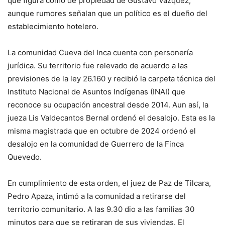
que figura como de propiedad de Gustavo Vázquez,
aunque rumores señalan que un político es el dueño del
establecimiento hotelero.
La comunidad Cueva del Inca cuenta con personería
jurídica. Su territorio fue relevado de acuerdo a las
previsiones de la ley 26.160 y recibió la carpeta técnica del
Instituto Nacional de Asuntos Indígenas (INAI) que
reconoce su ocupación ancestral desde 2014. Aun así, la
jueza Lis Valdecantos Bernal ordenó el desalojo. Esta es la
misma magistrada que en octubre de 2024 ordenó el
desalojo en la comunidad de Guerrero de la Finca
Quevedo.
En cumplimiento de esta orden, el juez de Paz de Tilcara,
Pedro Apaza, intimó a la comunidad a retirarse del
territorio comunitario. A las 9.30 dio a las familias 30
minutos para que se retiraran de sus viviendas. El