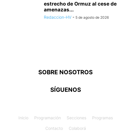
estrecho de Ormuz al cese de
amenazas...
Redaccion-HV
-
5 de agosto de 2026
SOBRE NOSOTROS
SÍGUENOS
Inicio
Programación
Secciones
Programas
Contacto
Colaborá