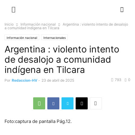
Inicio
Información nacional
Argentina : violento intento de desalojo
a comunidad indígena en Tilcara
Información nacional
Internacionales
Argentina : violento intento
de desalojo a comunidad
indígena en Tilcara
793
0
Por
Redaccion-HV
-
23 de abril de 2025
Foto:captura de pantalla Pág.12.