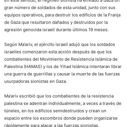
En este sentido, el régimen sionista ha enviado a Gaza un
gran número de soldados de esta unidad, junto con sus
equipos operativos, para destruir los edificios de la Franja
de Gaza que resultaron dañados y destruidos por la
agresión genocida israelí durante últimos 19 meses.
Según Ma’ariv, el ejército israelí adujó que los soldados
israelíes comenzaron esta acción después de que los
combatientes del Movimiento de Resistencia Islámica de
Palestina (HAMAS) y los de Yihad Islámica intentaran librar
una guerra de guerrillas y causar la muerte de las fuerzas
usurpadoras sionistas en Gaza.
Ma’ariv escribió que los combatientes de la resistencia
palestina se adentran individualmente, a veces a través de
túneles, en los edificios semidestruidos y crean un
espacio entre los escombros donde pueden organizarse
rápidamente para atacar a las fuerzas sionistas.