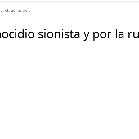
e relaciones de...
cidio sionista y por la r