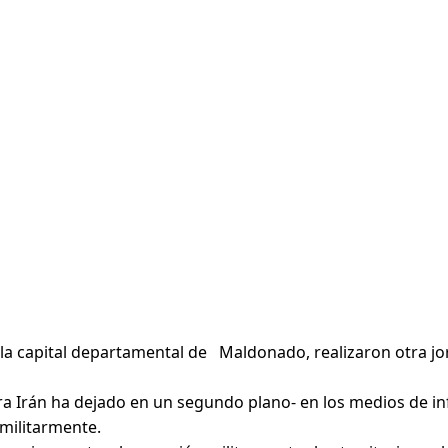
 la capital departamental de Maldonado, realizaron otra j
tra Irán ha dejado en un segundo plano- en los medios de i
 militarmente.