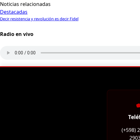
Noticias relacionadas
Destacadas
Decir resistencia y revolución es decir Fidel
Radio en vivo
Telé
(+598) 
2903