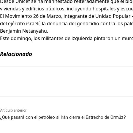
Desde Unicef se ha manifestado reiteradamente que el bloqu
viviendas y edificios públicos, incluyendo hospitales y escu
El Movimiento 26 de Marzo, integrante de Unidad Popular –
del ejército israelí, la denuncia del genocidio contra los 
Benjamín Netanyahu.
Este domingo, los militantes de izquierda pintaron un muro 
Relacionado
Artículo anterior
¿Qué pasará con el petróleo si Irán cierra el Estrecho de Ormúz?