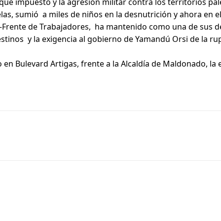
e impuesto y la agresión militar contra los territorios pa
elas, sumió a miles de niños en la desnutrición y ahora en el
Frente de Trabajadores, ha mantenido como una de sus defin
palestinos y la exigencia al gobierno de Yamandú Orsi de la 
en Bulevard Artigas, frente a la Alcaldía de Maldonado, la 