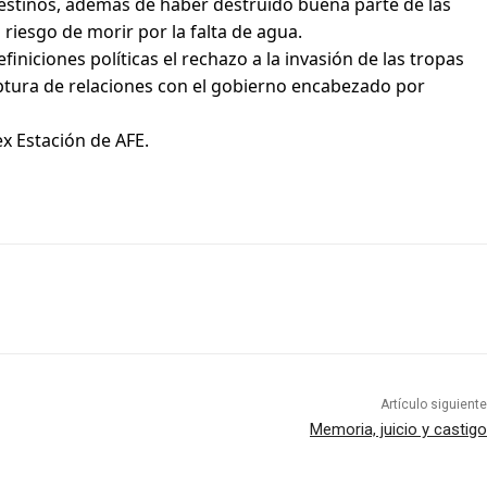
lestinos, además de haber destruido buena parte de las
 riesgo de morir por la falta de agua.
iciones políticas el rechazo a la invasión de las tropas
ruptura de relaciones con el gobierno encabezado por
ex Estación de AFE.
Artículo siguiente
Memoria, juicio y castigo