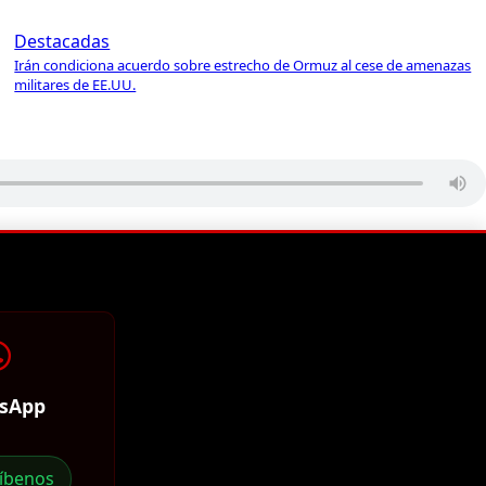
Destacadas
Irán condiciona acuerdo sobre estrecho de Ormuz al cese de amenazas
militares de EE.UU.
sApp
ríbenos