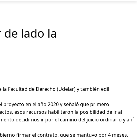
 de lado la
 de la Facultad de Derecho (Udelar) y también edil
del proyecto en el año 2020 y señaló que primero
os, esos recursos habilitaron la posibilidad de ir al
ento decidimos ir por el camino del juicio ordinario y ahí
gobierno firmar el contrato, que se mantuvo por 4 meses,