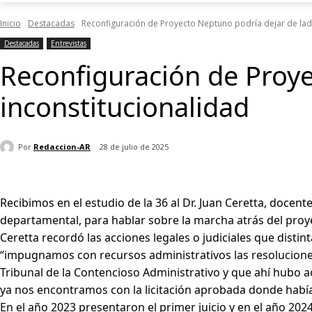
Inicio
Destacadas
Reconfiguración de Proyecto Neptuno podría dejar de lado
Destacadas
Entrevistas
Reconfiguración de Proye
inconstitucionalidad
Por
Redaccion-AR
28 de julio de 2025
Recibimos en el estudio de la 36 al Dr. Juan Ceretta, docente
departamental, para hablar sobre la marcha atrás del pro
Ceretta recordó las acciones legales o judiciales que dist
“impugnamos con recursos administrativos las resoluciones 
Tribunal de la Contencioso Administrativo y que ahí hubo ac
ya nos encontramos con la licitación aprobada donde habí
En el año 2023 presentaron el primer juicio y en el año 202