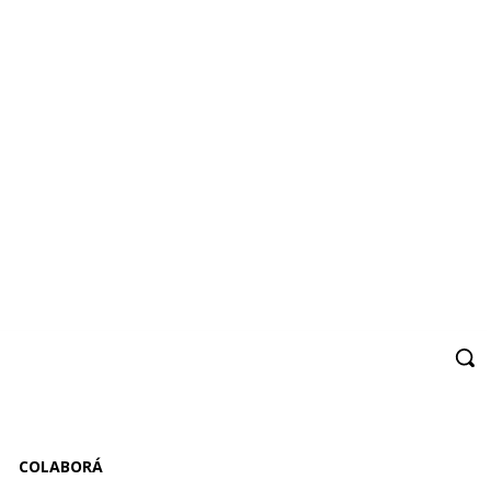
COLABORÁ