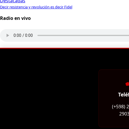
Destacadas
Decir resistencia y revolución es decir Fidel
Radio en vivo
Telé
(+598) 
2903