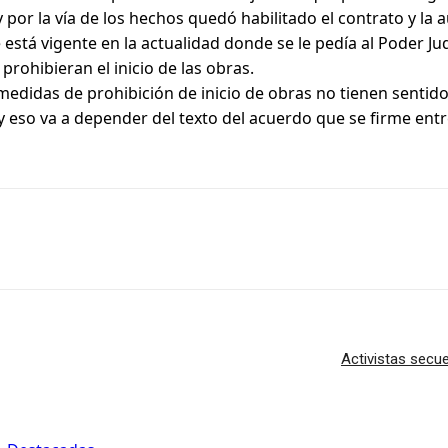
y por la vía de los hechos quedó habilitado el contrato y la 
está vigente en la actualidad donde se le pedía al Poder Judi
prohibieran el inicio de las obras.
didas de prohibición de inicio de obras no tienen sentido, y
y eso va a depender del texto del acuerdo que se firme entr
Activistas secu