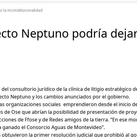
 la inconstitucionalidad
cto Neptuno podría dejar
 del consultorio jurídico de la clínica de litigio estratégico
yecto Neptuno y los cambios anunciados por el gobierno.
intas organizaciones sociales emprendieron desde el inicio 
de Ose que abrían la posibilidad de presentación de proyect
ciones de Ffose y de Redes amigos de la tierra. “En ese mom
a ganado el Consorcio Aguas de Montevideo”.
4 obtuvieron la primer resolución judicial que prohibió al 