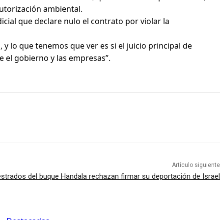
autorización ambiental.
cial que declare nulo el contrato por violar la
 lo que tenemos que ver es si el juicio principal de
e el gobierno y las empresas”.
Artículo siguiente
estrados del buque Handala rechazan firmar su deportación de Israel