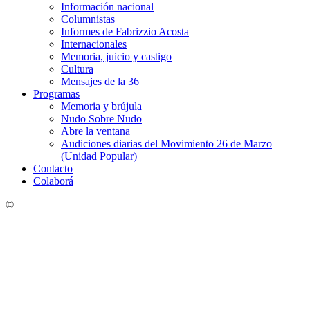
Información nacional
Columnistas
Informes de Fabrizzio Acosta
Internacionales
Memoria, juicio y castigo
Cultura
Mensajes de la 36
Programas
Memoria y brújula
Nudo Sobre Nudo
Abre la ventana
Audiciones diarias del Movimiento 26 de Marzo
(Unidad Popular)
Contacto
Colaborá
©