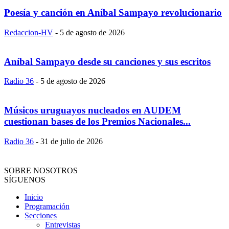
Poesía y canción en Aníbal Sampayo revolucionario
Redaccion-HV
-
5 de agosto de 2026
Aníbal Sampayo desde su canciones y sus escritos
Radio 36
-
5 de agosto de 2026
Músicos uruguayos nucleados en AUDEM
cuestionan bases de los Premios Nacionales...
Radio 36
-
31 de julio de 2026
SOBRE NOSOTROS
SÍGUENOS
Inicio
Programación
Secciones
Entrevistas