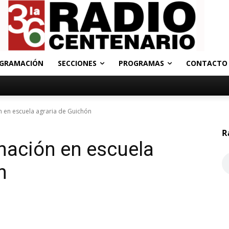
GRAMACIÓN
SECCIONES
PROGRAMAS
CONTACTO
 en escuela agraria de Guichón
R
nación en escuela
n