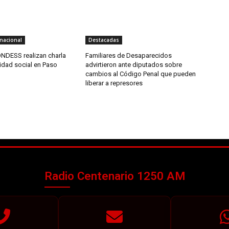
nacional
Destacadas
NDESS realizan charla
Familiares de Desaparecidos
idad social en Paso
advirtieron ante diputados sobre
cambios al Código Penal que pueden
liberar a represores
Radio Centenario 1250 AM