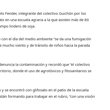
 Fender, integrante del colectivo Guichón por los
ato en una escuela agraria a la que asisten más de 80
mpo lindero de soja.
o con el día del medio ambiente “se da una fumigación
de mucho viento y de tránsito de niños hacia la parada
 denuncia la contaminación y recordó que “el colectivo
itorio, donde el uso de agrotóxicos y fitosanitarios se
y se encontró con glifosato en el patio de la escuela
án formando para trabajar en el rubro, “con una visión