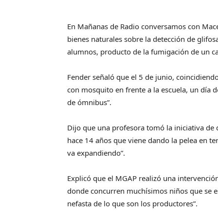
En Mañanas de Radio conversamos con Macelo
bienes naturales sobre la detección de glifos
alumnos, producto de la fumigación de un ca
Fender señaló que el 5 de junio, coincidiend
con mosquito en frente a la escuela, un día 
de ómnibus”.
Dijo que una profesora tomó la iniciativa de
hace 14 años que viene dando la pelea en terr
va expandiendo”.
Explicó que el MGAP realizó una intervención 
donde concurren muchísimos niños que se est
nefasta de lo que son los productores”.