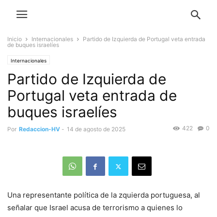
Inicio
Internacionales
Partido de Izquierda de Portugal veta entrada
de buques israelíes
Internacionales
Partido de Izquierda de
Portugal veta entrada de
buques israelíes
422
0
Por
Redaccion-HV
-
14 de agosto de 2025
Una representante política de la zquierda portuguesa, al
señalar que Israel acusa de terrorismo a quienes lo