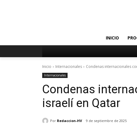
INICIO
PRO
Inicio
Internacionales
Condenas internacionales con
Internacionales
Condenas internac
israelí en Qatar
Por
Redaccion-HV
9 de septiembre de 2025