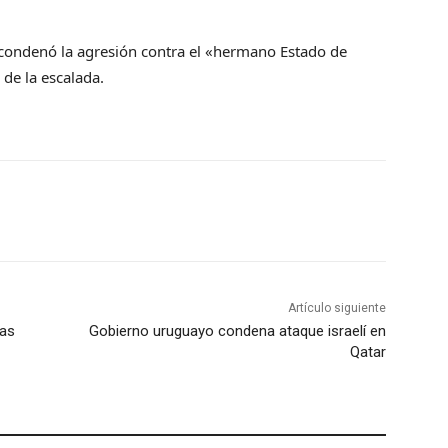
condenó la agresión contra el «hermano Estado de
 de la escalada.
Artículo siguiente
ías
Gobierno uruguayo condena ataque israelí en
Qatar