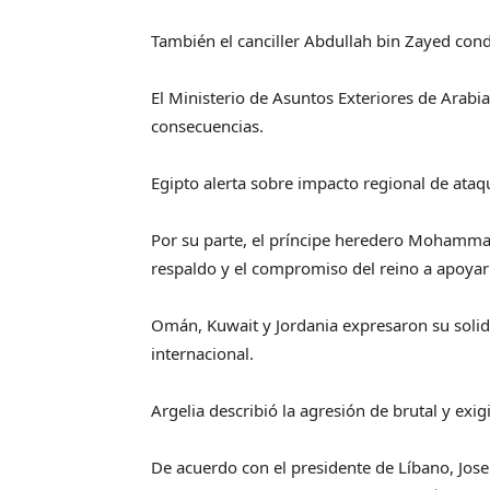
También el canciller Abdullah bin Zayed con
El Ministerio de Asuntos Exteriores de Arabia
consecuencias.
Egipto alerta sobre impacto regional de ataq
Por su parte, el príncipe heredero Mohammad
respaldo y el compromiso del reino a apoyar 
Omán, Kuwait y Jordania expresaron su solida
internacional.
Argelia describió la agresión de brutal y exig
De acuerdo con el presidente de Líbano, Jose