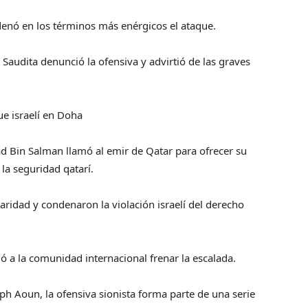
denó en los términos más enérgicos el ataque.
 Saudita denunció la ofensiva y advirtió de las graves
ue israelí en Doha
 Bin Salman llamó al emir de Qatar para ofrecer su
la seguridad qatarí.
ridad y condenaron la violación israelí del derecho
ió a la comunidad internacional frenar la escalada.
ph Aoun, la ofensiva sionista forma parte de una serie