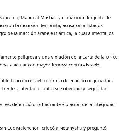
o Supremo, Mahdi al-Mashat, y el máximo dirigente de
aron la incursión terrorista, acusaron a Estados
ro de la inacción árabe e islámica, la cual alimenta los
adamente peligrosa y una violación de la Carta de la ONU,
ional a actuar con mayor firmeza contra «Israel».
able la acción israelí contra la delegación negociadora
frente al atentado contra su soberanía y seguridad.
rres, denunció una flagrante violación de la integridad
Jean-Luc Mélenchon, criticó a Netanyahu y preguntó: