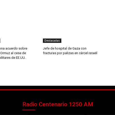
Destacadas
iona acuerdo sobre
Jefe de hospital de Gaza con
 Ormuz al cese de
fracturas por palizas en cárcel israelí
litares de EE.UU.
Radio Centenario 1250 AM