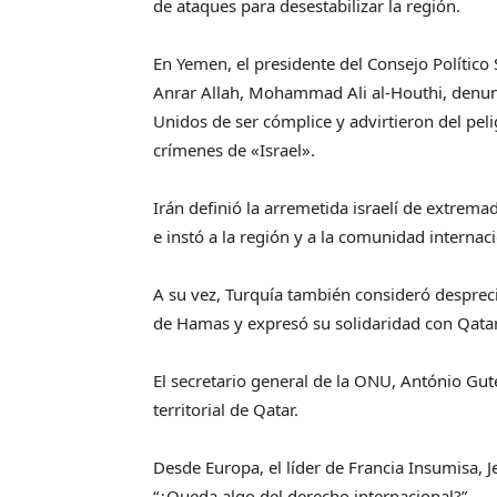
de ataques para desestabilizar la región.
En Yemen, el presidente del Consejo Polític
Anrar Allah, Mohammad Ali al-Houthi, denunci
Unidos de ser cómplice y advirtieron del pelig
crímenes de «Israel».
Irán definió la arremetida israelí de extrem
e instó a la región y a la comunidad internac
A su vez, Turquía también consideró despreci
de Hamas y expresó su solidaridad con Qatar 
El secretario general de la ONU, António Gute
territorial de Qatar.
Desde Europa, el líder de Francia Insumisa, 
“¿Queda algo del derecho internacional?”.