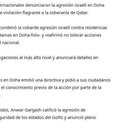
rnacionales denunciaron la agresión israelí en Doha
e violación flagrante a la soberanía de Qatar.
condenó la cobarde agresión israelí contra residencias
amas en Doha-foto- y reafirmó no tolerar acciones
 nacional.
igaciones al más alto nivel y anunciará detalles en
s en Doha emitió una directiva y pidió a sus ciudadanos
 el conocimiento previo de la acción por parte de la
.
idos, Anwar Gargash calificó la agresión de
seguridad de los estados del Golfo y anunció pleno