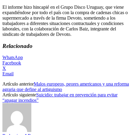
El informe hizo hincapié en el Grupo Disco Uruguay, que viene
expandiéndose por todo el país con la compra de cadenas chicas o
supermercado a través de la firma Devoto, sometiendo a los
trabajadores a diferentes situaciones contractuales y condiciones
laborales, con la colaboración de Carlos Baiz, integrante del
sindicato de trabajadores de Devoto.
Relacionado
WhatsApp
Facebook
X
Email
Artículo anterior
Malos europeos, peores americanos y una reforma
agraria que define al artiguismo
Artículo siguiente
Suicidio: trabajar en prevención para evitar
“apagar incendios”