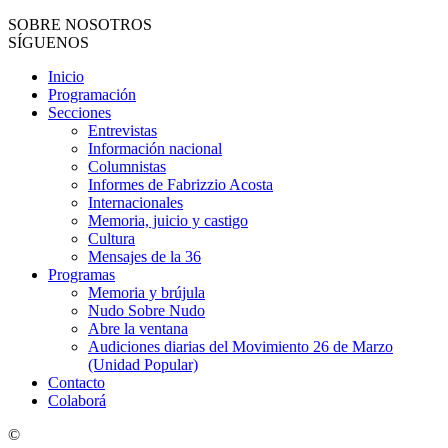
SOBRE NOSOTROS
SÍGUENOS
Inicio
Programación
Secciones
Entrevistas
Información nacional
Columnistas
Informes de Fabrizzio Acosta
Internacionales
Memoria, juicio y castigo
Cultura
Mensajes de la 36
Programas
Memoria y brújula
Nudo Sobre Nudo
Abre la ventana
Audiciones diarias del Movimiento 26 de Marzo
(Unidad Popular)
Contacto
Colaborá
©