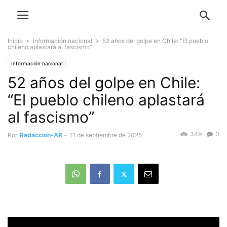
Inicio
Información nacional
52 años del golpe en Chile: “El pueblo
chileno aplastará al fascismo”
Información nacional
52 años del golpe en Chile:
“El pueblo chileno aplastará
al fascismo”
349
0
Por
Redaccion-AR
-
11 de septiembre de 2025