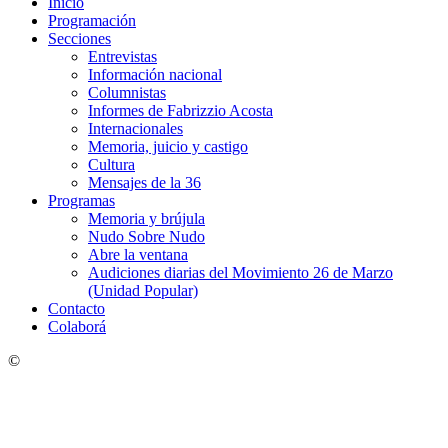
Inicio
Programación
Secciones
Entrevistas
Información nacional
Columnistas
Informes de Fabrizzio Acosta
Internacionales
Memoria, juicio y castigo
Cultura
Mensajes de la 36
Programas
Memoria y brújula
Nudo Sobre Nudo
Abre la ventana
Audiciones diarias del Movimiento 26 de Marzo
(Unidad Popular)
Contacto
Colaborá
©