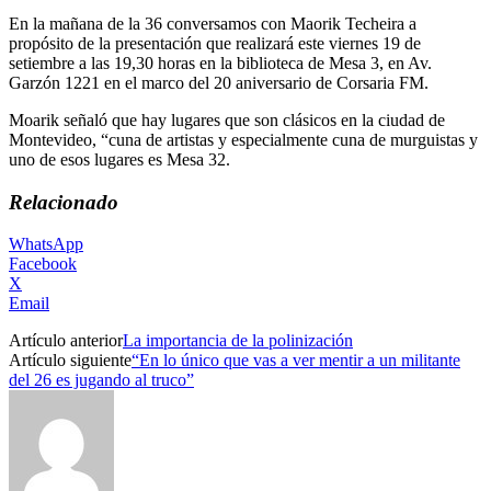
En la mañana de la 36 conversamos con Maorik Techeira a
propósito de la presentación que realizará este viernes 19 de
setiembre a las 19,30 horas en la biblioteca de Mesa 3, en Av.
Garzón 1221 en el marco del 20 aniversario de Corsaria FM.
Moarik señaló que hay lugares que son clásicos en la ciudad de
Montevideo, “cuna de artistas y especialmente cuna de murguistas y
uno de esos lugares es Mesa 32.
Relacionado
WhatsApp
Facebook
X
Email
Artículo anterior
La importancia de la polinización
Artículo siguiente
“En lo único que vas a ver mentir a un militante
del 26 es jugando al truco”