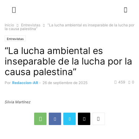
Inicio
Entrevistas
“La lucha ambiental es inseparable de la lucha por
la causa palestina”
Entrevistas
“La lucha ambiental es
inseparable de la lucha por la
causa palestina”
459
0
Por
Redaccion-AR
-
26 de septiembre de 2025
Silvia Martínez