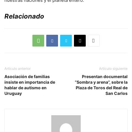
nuestras naciones y el planeta entero.
Relacionado
Artículo anterior
Artículo siguiente
Asociación de familias
Presentan documental
insiste en importancia de
“Sombra y arena”, sobre la
hablar de autismo en
Plaza de Toros del Real de
Uruguay
San Carlos