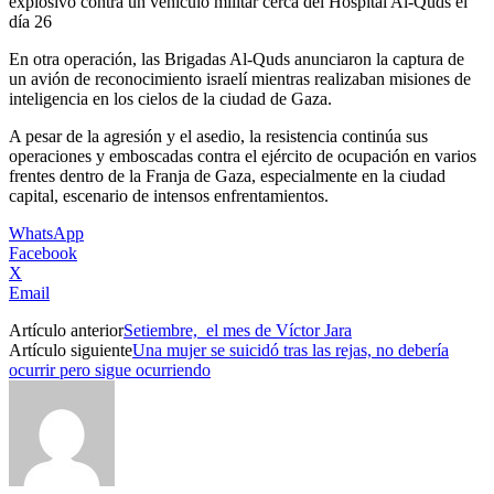
explosivo contra un vehículo militar cerca del Hospital Al-Quds el
día 26
En otra operación, las Brigadas Al-Quds anunciaron la captura de
un avión de reconocimiento israelí mientras realizaban misiones de
inteligencia en los cielos de la ciudad de Gaza.
A pesar de la agresión y el asedio, la resistencia continúa sus
operaciones y emboscadas contra el ejército de ocupación en varios
frentes dentro de la Franja de Gaza, especialmente en la ciudad
capital, escenario de intensos enfrentamientos.
WhatsApp
Facebook
X
Email
Artículo anterior
Setiembre, el mes de Víctor Jara
Artículo siguiente
Una mujer se suicidó tras las rejas, no debería
ocurrir pero sigue ocurriendo