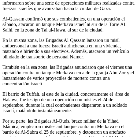
informaron sobre una serie de operaciones militares realizadas contra
fuerzas israelíes que avanzaban hacia la ciudad de Gaza.
Al-Qassam confirmó que sus combatientes, en una operación el
sábado, atacaron un tanque Merkava israelí al sur de la Torre Al-
Salhi, en la zona de Tal al-Hawa, al sur de la ciudad.
En la misma zona, las Brigadas Al-Qassam lanzaron un misil
antipersonal a una fuerza israelí atrincherada en una vivienda,
matando e hiriendo a sus efectivos. Además, atacaron un vehículo
blindado de transporte de personal Namer.
También en la esa zona, las Brigadas anunciaron que el viernes una
operación contra un tanque Merkava cerca de la granja Abu Zor y el
lanzamiento de varios proyectiles de mortero contra una
concentración israelí.
El barrio de Tuffah, al este de la ciudad, concretamente el área de
Halawa, fue testigo de una operación con misiles el 24 de
septiembre, durante la cual combatientes dispararon a un soldado
israelí, matándolo instantáneamente.
Por su parte, las Brigadas Al-Quds, brazo militar de la Yihad
Islámica, emplearon misiles antitanque contra un Merkava en el
barrio de Al-Sabra el 25 de septiembre, y detonaron un artefacto