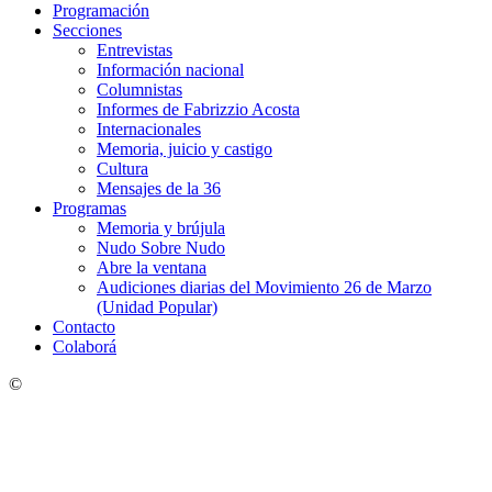
Programación
Secciones
Entrevistas
Información nacional
Columnistas
Informes de Fabrizzio Acosta
Internacionales
Memoria, juicio y castigo
Cultura
Mensajes de la 36
Programas
Memoria y brújula
Nudo Sobre Nudo
Abre la ventana
Audiciones diarias del Movimiento 26 de Marzo
(Unidad Popular)
Contacto
Colaborá
©