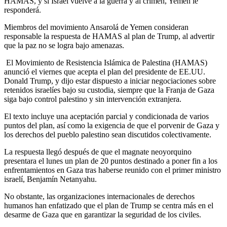
HAMAS, y si Israel vuelve a la guerra y al crimen, Yemen le
responderá.
Miembros del movimiento Ansarolá de Yemen consideran
responsable la respuesta de HAMAS al plan de Trump, al advertir
que la paz no se logra bajo amenazas.
El Movimiento de Resistencia Islámica de Palestina (HAMAS)
anunció el viernes que acepta el plan del presidente de EE.UU.
Donald Trump, y dijo estar dispuesto a iniciar negociaciones sobre
retenidos israelíes bajo su custodia, siempre que la Franja de Gaza
siga bajo control palestino y sin intervención extranjera.
El texto incluye una aceptación parcial y condicionada de varios
puntos del plan, así como la exigencia de que el porvenir de Gaza y
los derechos del pueblo palestino sean discutidos colectivamente.
La respuesta llegó después de que el magnate neoyorquino
presentara el lunes un plan de 20 puntos destinado a poner fin a los
enfrentamientos en Gaza tras haberse reunido con el primer ministro
israelí, Benjamín Netanyahu.
No obstante, las organizaciones internacionales de derechos
humanos han enfatizado que el plan de Trump se centra más en el
desarme de Gaza que en garantizar la seguridad de los civiles.