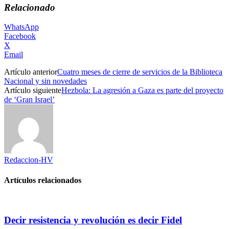
Relacionado
WhatsApp
Facebook
X
Email
Artículo anterior
Cuatro meses de cierre de servicios de la Biblioteca
Nacional y sin novedades
Artículo siguiente
Hezbola: La agresión a Gaza es parte del proyecto
de ‘Gran Israel’
Redaccion-HV
Artículos relacionados
Decir resistencia y revolución es decir Fidel