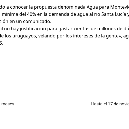
do a conocer la propuesta denominada Agua para Montevid
n mínima del 40% en la demanda de agua al río Santa Lucía 
zación en un comunicado.
no hay justificación para gastar cientos de millones de d
os uruguayos, velando por los intereses de la gente», ag
S.
es meses
Hasta el 17 de novi