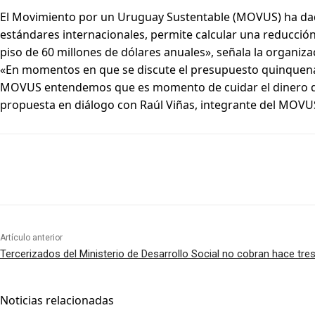
El Movimiento por un Uruguay Sustentable (MOVUS) ha da
estándares internacionales, permite calcular una reducció
piso de 60 millones de dólares anuales», señala la organi
«En momentos en que se discute el presupuesto quinquenal 
MOVUS entendemos que es momento de cuidar el dinero de l
propuesta en diálogo con Raúl Viñas, integrante del MOVU
Artículo anterior
Tercerizados del Ministerio de Desarrollo Social no cobran hace tr
Noticias relacionadas