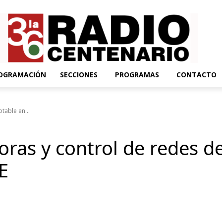
OGRAMACIÓN
SECCIONES
PROGRAMAS
CONTACTO
table en...
oras y control de redes d
E