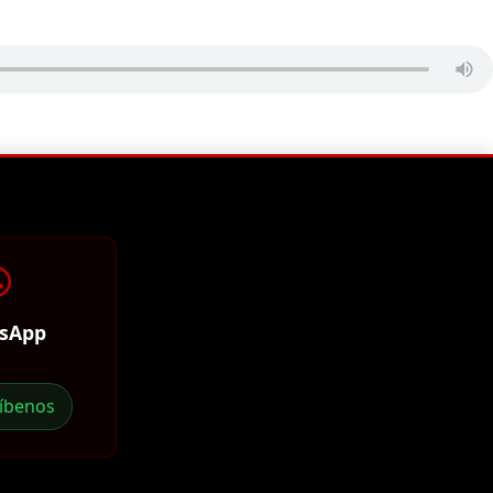
sApp
ríbenos