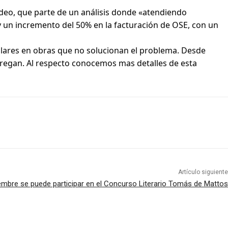
eo, que parte de un análisis donde «atendiendo
y un incremento del 50% en la facturación de OSE, con un
ólares en obras que no solucionan el problema. Desde
regan. Al respecto conocemos mas detalles de esta
Artículo siguiente
embre se puede participar en el Concurso Literario Tomás de Mattos