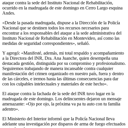
ataque contra la sede del Instituto Nacional de Rehabilitación,
ocurrido en la madrugada de este domingo en Cerro Largo esquina
Andes.
«Desde la pasada madrugada, dispuse a la Dirección de la Policía
Nacional que se destinen todos los recursos necesarios para
encontrar a los responsables del ataque a la sede administrativa del
Instituto Nacional de Rehabilitación en Montevideo, así como las
medidas de seguridad correspondientes», señaló.
Y agregó: «Manifesté, además, mi total respaldo y acompañamiento
a la Directora del INR, Dra. Ana Juanche, quien desempeña una
destacada gestión, distinguida por su compromiso y profesionalismo.
Seguiremos trabajando de manera incansable contra cualquier
manifestación del crimen organizado en nuestro país, fuera y dentro
de las cárceles, e iremos hasta las últimas consecuencias para dar
con los culpables intelectuales y materiales de este hecho».
El ataque contra la fachada de la sede del INR tuvo lugar en la
madrugada de este domingo. Los delincuentes dejaron un mensaje
amenazante: «Ojo por ojo, la próxima va pa tu auto con tu familia
adentro».
El Ministerio del Interior informó que la Policía Nacional lleva
adelante una investigación por disparos de arma de fuego efectuados