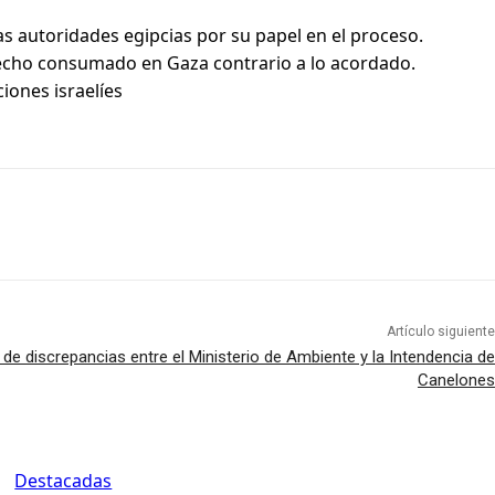
as autoridades egipcias por su papel en el proceso.
hecho consumado en Gaza contrario a lo acordado.
iones israelíes
Artículo siguiente
de discrepancias entre el Ministerio de Ambiente y la Intendencia de
Canelones
Destacadas