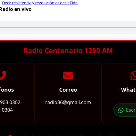
Decir resistencia y revolución es decir Fidel
Radio en vivo
Radio Centenario 1250 AM
fonos
Correo
What
2903 0302
radio36@gmail.com
 0304
Esc