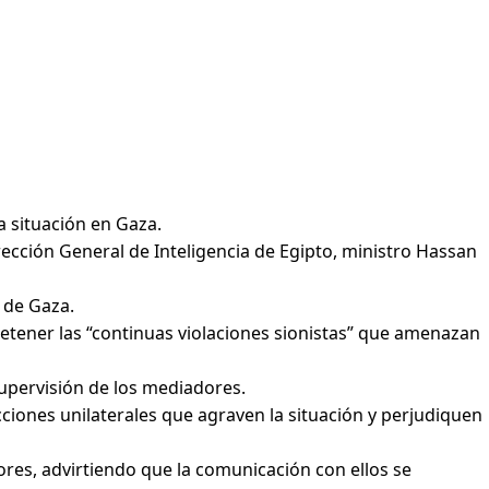
a situación en Gaza.
ección General de Inteligencia de Egipto, ministro Hassan
a de Gaza.
tener las “continuas violaciones sionistas” que amenazan
upervisión de los mediadores.
ciones unilaterales que agraven la situación y perjudiquen
res, advirtiendo que la comunicación con ellos se