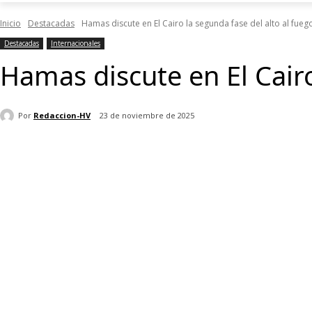
Inicio
Destacadas
Hamas discute en El Cairo la segunda fase del alto al fuego
Destacadas
Internacionales
Hamas discute en El Cairo
Por
Redaccion-HV
23 de noviembre de 2025