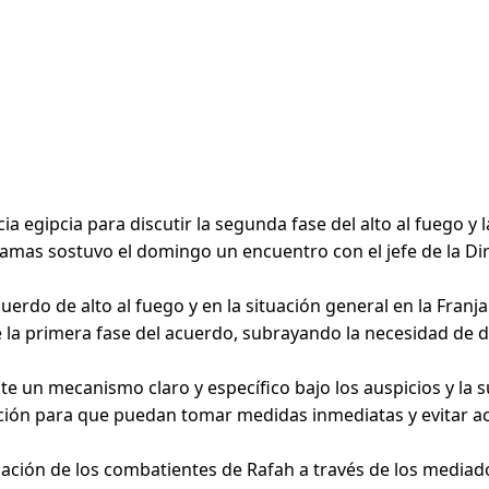
a egipcia para discutir la segunda fase del alto al fuego y l
amas sostuvo el domingo un encuentro con el jefe de la Dir
uerdo de alto al fuego y en la situación general en la Franj
 primera fase del acuerdo, subrayando la necesidad de de
 un mecanismo claro y específico bajo los auspicios y la s
ación para que puedan tomar medidas inmediatas y evitar ac
ción de los combatientes de Rafah a través de los mediado