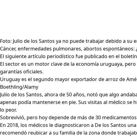
Foto: Julio de los Santos ya no puede trabajar debido a su
Cáncer, enfermedades pulmonares, abortos espontáneos: ¿
El siguiente artículo periodístico fue publicado en el bole
El sector es un motor clave de la economía uruguaya, pero 
garantías oficiales.
Uruguay es el segundo mayor exportador de arroz de Améric
Boethling/Alamy
Julio de los Santos, ahora de 50 años, notó que algo andaba
apenas podía mantenerse en pie. Sus visitas al médico se 
lo peor.
Sobrevivió, pero hoy depende de más de 30 medicamentos 
En 2018, los médicos le diagnosticaron a De los Santos un
recomendó reubicar a su familia de la zona donde trabajab