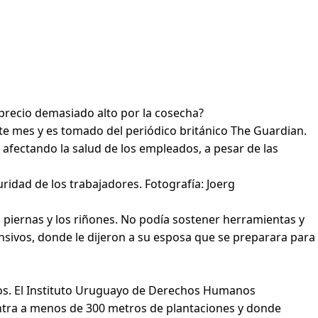
recio demasiado alto por la cosecha?
nte mes y es tomado del periódico británico The Guardian.
afectando la salud de los empleados, a pesar de las
idad de los trabajadores. Fotografía: Joerg
s piernas y los riñones. No podía sostener herramientas y
nsivos, donde le dijeron a su esposa que se preparara para
cos. El Instituto Uruguayo de Derechos Humanos
entra a menos de 300 metros de plantaciones y donde