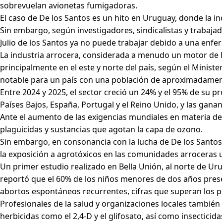
sobrevuelan avionetas fumigadoras.
El caso de De los Santos es un hito en Uruguay, donde la i
Sin embargo, según investigadores, sindicalistas y trabajad
Julio de los Santos ya no puede trabajar debido a una enf
La industria arrocera, considerada a menudo un motor de 
principalmente en el este y norte del país, según el Minis
notable para un país con una población de aproximadament
Entre 2024 y 2025, el sector creció un 24% y el 95% de su p
Países Bajos, España, Portugal y el Reino Unido, y las ganan
Ante el aumento de las exigencias mundiales en materia de
plaguicidas y sustancias que agotan la capa de ozono.
Sin embargo, en consonancia con la lucha de De los Santos,
la exposición a agrotóxicos en las comunidades arroceras
Un primer estudio realizado en Bella Unión, al norte de Ur
reportó que el 60% de los niños menores de dos años prese
abortos espontáneos recurrentes, cifras que superan los 
Profesionales de la salud y organizaciones locales tambié
herbicidas como el 2,4-D y el glifosato, así como insecticid