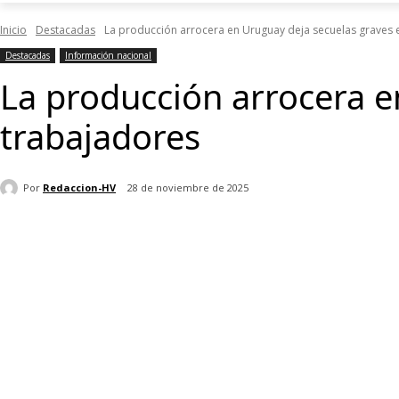
Inicio
Destacadas
La producción arrocera en Uruguay deja secuelas graves en
Destacadas
Información nacional
La producción arrocera e
trabajadores
Por
Redaccion-HV
28 de noviembre de 2025