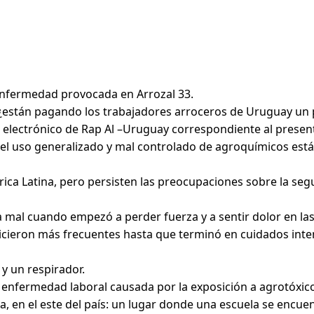
 enfermedad provocada en Arrozal 33.
están pagando los trabajadores arroceros de Uruguay un p
tín electrónico de Rap Al –Uruguay correspondiente al prese
el uso generalizado y mal controlado de agroquímicos está 
a Latina, pero persisten las preocupaciones sobre la segur
 mal cuando empezó a perder fuerza y ​​a sentir dolor en la
hicieron más frecuentes hasta que terminó en cuidados inte
y un respirador.
a enfermedad laboral causada por la exposición a agrotóxi
a, en el este del país: un lugar donde una escuela se encu