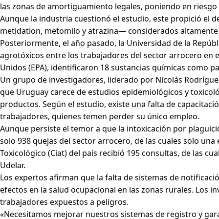
las zonas de amortiguamiento legales, poniendo en riesgo a
Aunque la industria cuestionó el estudio, este propició el 
metidation, metomilo y atrazina— considerados altamente 
Posteriormente, el año pasado, la Universidad de la Repúbl
agrotóxicos entre los trabajadores del sector arrocero en
Unidos (EPA), identificaron 18 sustancias químicas como par
Un grupo de investigadores, liderado por Nicolás Rodríguez
que Uruguay carece de estudios epidemiológicos y toxicológ
productos. Según el estudio, existe una falta de capacitació
trabajadores, quienes temen perder su único empleo.
Aunque persiste el temor a que la intoxicación por plaguic
solo 938 quejas del sector arrocero, de las cuales solo un
Toxicológico (Ciat) del país recibió 195 consultas, de las 
Udelar.
Los expertos afirman que la falta de sistemas de notificac
efectos en la salud ocupacional en las zonas rurales. Los 
trabajadores expuestos a peligros.
«Necesitamos mejorar nuestros sistemas de registro y garan