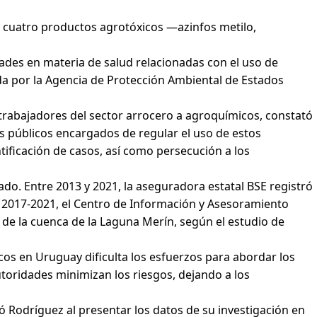
bió cuatro productos agrotóxicos —azinfos metilo,
dades en materia de salud relacionadas con el uso de
da por la Agencia de Protección Ambiental de Estados
 trabajadores del sector arrocero a agroquímicos, constató
os públicos encargados de regular el uso de estos
ntificación de casos, así como persecución a los
ado. Entre 2013 y 2021, la aseguradora estatal BSE registró
do 2017-2021, el Centro de Información y Asesoramiento
s de la cuenca de la Laguna Merín, según el estudio de
cos en Uruguay dificulta los esfuerzos para abordar los
utoridades minimizan los riesgos, dejando a los
ó Rodríguez al presentar los datos de su investigación en