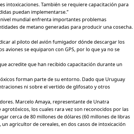
les intoxicaciones. También se requiere capacitación para
medidas puedan implementarse.”
 a nivel mundial enfrenta importantes problemas
cantidades de metano generadas para producir una cosecha.
icar al piloto del avión fumigador dónde descargar los
los aviones se equiparon con GPS, por lo que ya no se
 que acredite que han recibido capacitación durante un
grotóxicos forman parte de su entorno. Dado que Uruguay
traciones ni sobre el vertido de glifosato y otros
ajadores. Marcelo Amaya, representante de Unatra
 agrotóxicos, los cuales rara vez son reconocidos por las
r cerca de 80 millones de dólares (60 millones de libras
, un agricultor de cereales, en dos casos de intoxicación