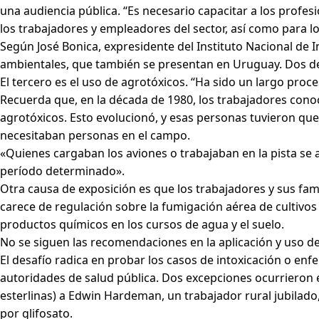
una audiencia pública. “Es necesario capacitar a los profe
los trabajadores y empleadores del sector, así como para l
Según José Bonica, expresidente del Instituto Nacional de 
ambientales, que también se presentan en Uruguay. Dos de 
El tercero es el uso de agrotóxicos. “Ha sido un largo proc
Recuerda que, en la década de 1980, los trabajadores cono
agrotóxicos. Esto evolucionó, y esas personas tuvieron que
necesitaban personas en el campo.
«Quienes cargaban los aviones o trabajaban en la pista se 
período determinado».
Otra causa de exposición es que los trabajadores y sus fa
carece de regulación sobre la fumigación aérea de cultivos 
productos químicos en los cursos de agua y el suelo.
No se siguen las recomendaciones en la aplicación y uso de
El desafío radica en probar los casos de intoxicación o en
autoridades de salud pública. Dos excepciones ocurrieron 
esterlinas) a Edwin Hardeman, un trabajador rural jubilado, 
por glifosato.