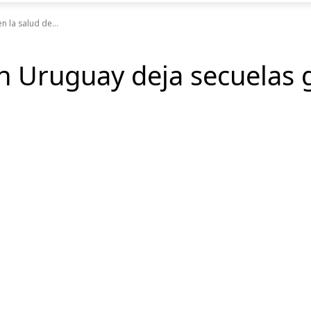
 la salud de...
n Uruguay deja secuelas g