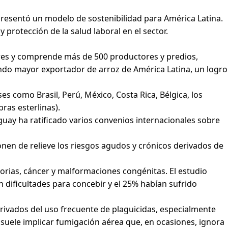
epresentó un modelo de sostenibilidad para América Latina.
 protección de la salud laboral en el sector.
res y comprende más de 500 productores y predios,
gundo mayor exportador de arroz de América Latina, un logro
es como Brasil, Perú, México, Costa Rica, Bélgica, los
ras esterlinas).
uay ha ratificado varios convenios internacionales sobre
nen de relieve los riesgos agudos y crónicos derivados de
torias, cáncer y malformaciones congénitas. El estudio
 dificultades para concebir y el 25% habían sufrido
rivados del uso frecuente de plaguicidas, especialmente
to suele implicar fumigación aérea que, en ocasiones, ignora