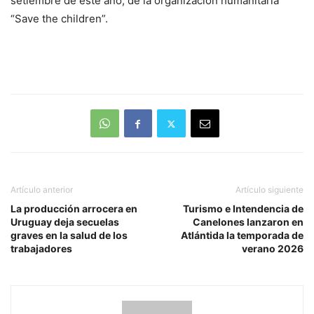
setiembre de este año, de la organización humanitaria
“Save the children”.
Artículo anterior
Artículo siguiente
La producción arrocera en
Turismo e Intendencia de
Uruguay deja secuelas
Canelones lanzaron en
graves en la salud de los
Atlántida la temporada de
trabajadores
verano 2026